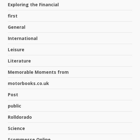
Exploring the Financial
first
General
International
Leisure
Literature
Memorable Moments from
motorbooks.co.uk
Post
public
Rolldorado
Science
Scommesse Online