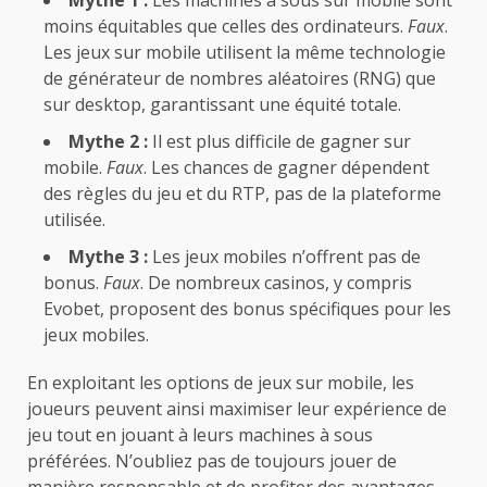
Mythe 1 :
Les machines à sous sur mobile sont
moins équitables que celles des ordinateurs.
Faux
.
Les jeux sur mobile utilisent la même technologie
de générateur de nombres aléatoires (RNG) que
sur desktop, garantissant une équité totale.
Mythe 2 :
Il est plus difficile de gagner sur
mobile.
Faux
. Les chances de gagner dépendent
des règles du jeu et du RTP, pas de la plateforme
utilisée.
Mythe 3 :
Les jeux mobiles n’offrent pas de
bonus.
Faux
. De nombreux casinos, y compris
Evobet, proposent des bonus spécifiques pour les
jeux mobiles.
En exploitant les options de jeux sur mobile, les
joueurs peuvent ainsi maximiser leur expérience de
jeu tout en jouant à leurs machines à sous
préférées. N’oubliez pas de toujours jouer de