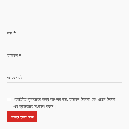
নাম
*
ইমেইল
*
ওয়েবসাইট
পরবর্তিতে ব্যবহারের জন্য আপনার নাম, ইমেইল ঠিকানা এবং ওয়েব ঠিকানা
এই ব্রাউজারে সংরক্ষণ করুন।