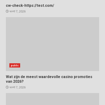
cw-check-https://test.com/
আগস্ট 7, 2026
public
Wat zijn de meest waardevolle casino promoties
van 2026?
আগস্ট 7, 2026