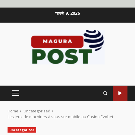
Skip
আগস্ট 9, 2026
to
content
PRIMARY
MENU
Home
Uncategorized
Les jeux de machines à sous sur mobile au Casino Evobet
Uncategorized