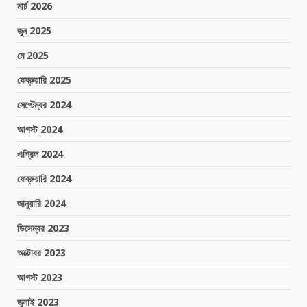
মার্চ 2026
জুন 2025
মে 2025
ফেব্রুয়ারি 2025
সেপ্টেম্বর 2024
আগস্ট 2024
এপ্রিল 2024
ফেব্রুয়ারি 2024
জানুয়ারি 2024
ডিসেম্বর 2023
অক্টোবর 2023
আগস্ট 2023
জুলাই 2023