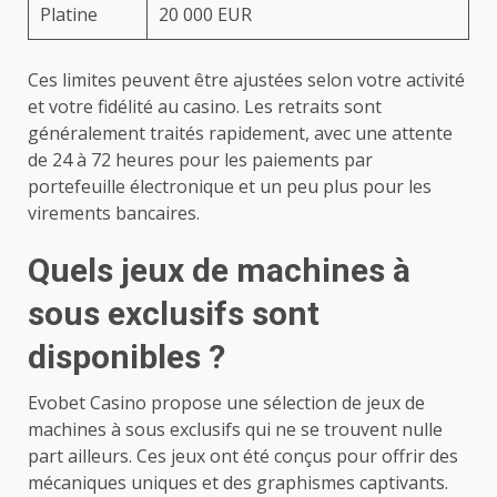
Platine
20 000 EUR
Ces limites peuvent être ajustées selon votre activité
et votre fidélité au casino. Les retraits sont
généralement traités rapidement, avec une attente
de 24 à 72 heures pour les paiements par
portefeuille électronique et un peu plus pour les
virements bancaires.
Quels jeux de machines à
sous exclusifs sont
disponibles ?
Evobet Casino propose une sélection de jeux de
machines à sous exclusifs qui ne se trouvent nulle
part ailleurs. Ces jeux ont été conçus pour offrir des
mécaniques uniques et des graphismes captivants.