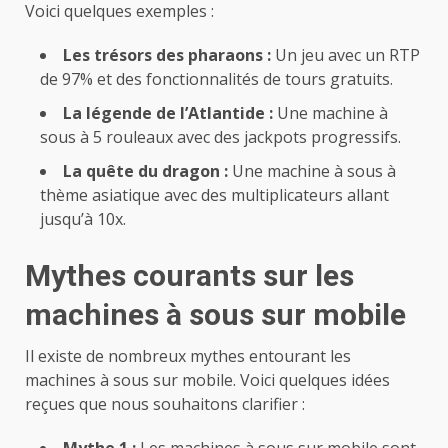
Voici quelques exemples :
Les trésors des pharaons :
Un jeu avec un RTP
de 97% et des fonctionnalités de tours gratuits.
La légende de l’Atlantide :
Une machine à
sous à 5 rouleaux avec des jackpots progressifs.
La quête du dragon :
Une machine à sous à
thème asiatique avec des multiplicateurs allant
jusqu’à 10x.
Mythes courants sur les
machines à sous sur mobile
Il existe de nombreux mythes entourant les
machines à sous sur mobile. Voici quelques idées
reçues que nous souhaitons clarifier :