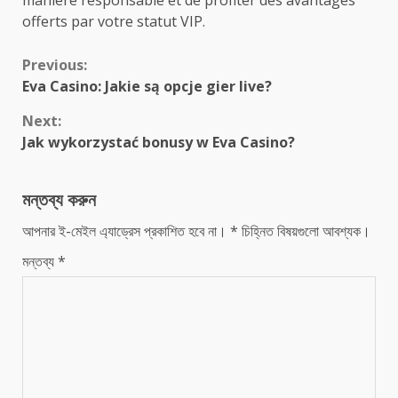
manière responsable et de profiter des avantages
offerts par votre statut VIP.
Continue
Previous:
Eva Casino: Jakie są opcje gier live?
Reading
Next:
Jak wykorzystać bonusy w Eva Casino?
মন্তব্য করুন
আপনার ই-মেইল এ্যাড্রেস প্রকাশিত হবে না।
*
চিহ্নিত বিষয়গুলো আবশ্যক।
মন্তব্য
*