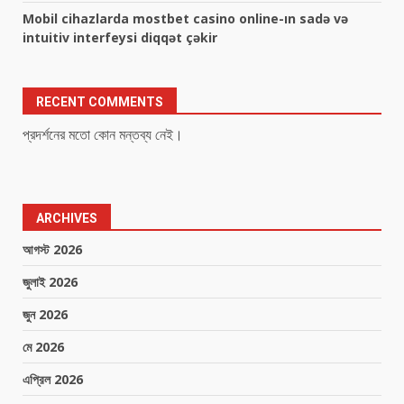
Mobil cihazlarda mostbet casino online-ın sadə və
intuitiv interfeysi diqqət çəkir
RECENT COMMENTS
প্রদর্শনের মতো কোন মন্তব্য নেই।
ARCHIVES
আগস্ট 2026
জুলাই 2026
জুন 2026
মে 2026
এপ্রিল 2026