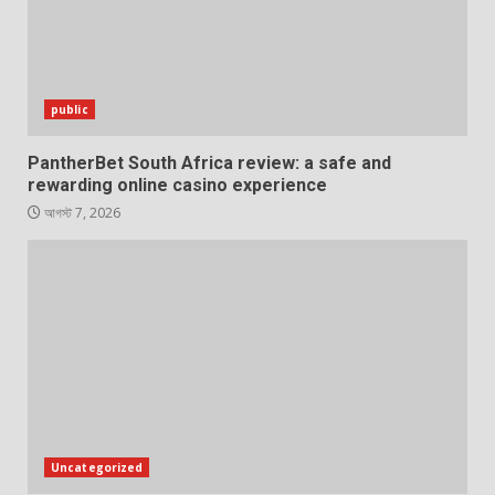
public
PantherBet South Africa review: a safe and
rewarding online casino experience
আগস্ট 7, 2026
Uncategorized