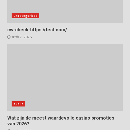
Uncategorized
cw-check-https://test.com/
আগস্ট 7, 2026
public
Wat zijn de meest waardevolle casino promoties
van 2026?