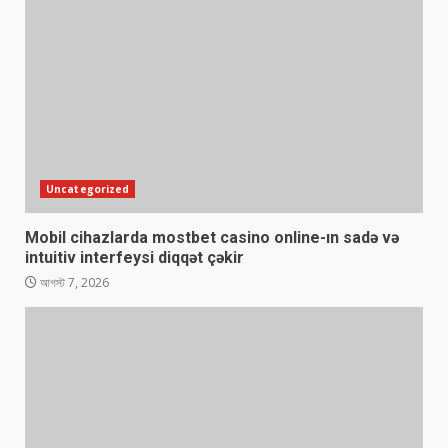
Uncategorized
Mobil cihazlarda mostbet casino online-ın sadə və
intuitiv interfeysi diqqət çəkir
আগস্ট 7, 2026