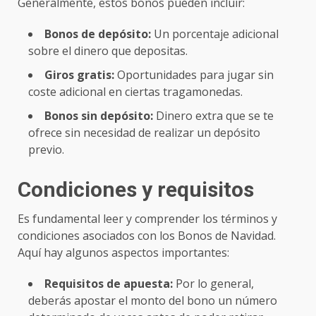
Generalmente, estos bonos pueden incluir:
Bonos de depósito:
Un porcentaje adicional
sobre el dinero que depositas.
Giros gratis:
Oportunidades para jugar sin
coste adicional en ciertas tragamonedas.
Bonos sin depósito:
Dinero extra que se te
ofrece sin necesidad de realizar un depósito
previo.
Condiciones y requisitos
Es fundamental leer y comprender los términos y
condiciones asociados con los Bonos de Navidad.
Aquí hay algunos aspectos importantes:
Requisitos de apuesta:
Por lo general,
deberás apostar el monto del bono un número