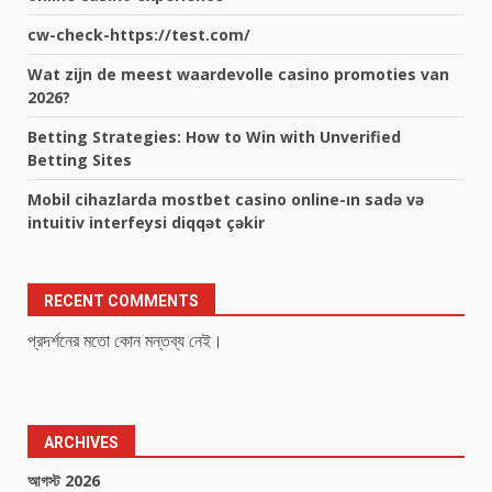
cw-check-https://test.com/
Wat zijn de meest waardevolle casino promoties van
2026?
Betting Strategies: How to Win with Unverified
Betting Sites
Mobil cihazlarda mostbet casino online-ın sadə və
intuitiv interfeysi diqqət çəkir
RECENT COMMENTS
প্রদর্শনের মতো কোন মন্তব্য নেই।
ARCHIVES
আগস্ট 2026