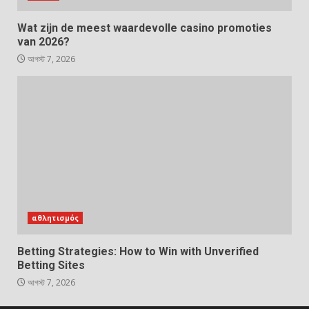
Wat zijn de meest waardevolle casino promoties
van 2026?
আগস্ট 7, 2026
αθλητισμός
Betting Strategies: How to Win with Unverified
Betting Sites
আগস্ট 7, 2026