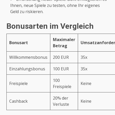
Ihnen, neue Spiele zu testen, ohne Ihr eigenes
Geld zu riskieren.
Bonusarten im Vergleich
Maximaler
Bonusart
Umsatzanforde
Betrag
Willkommensbonus
200 EUR
35x
Einzahlungsbonus
100 EUR
35x
100
Freispiele
Keine
Freispiele
20% der
Cashback
Keine
Verluste