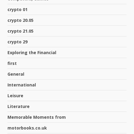
crypto 01
crypto 20.05
crypto 21.05
crypto 29
Exploring the Financial
first
General
International
Leisure
Literature
Memorable Moments from
motorbooks.co.uk