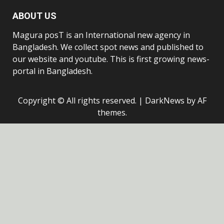
ABOUT US
Magura posT is an International new agency in
Bangladesh. We collect spot news and published to
our website and youtube. This is first growing news-
portal in Bangladesh.
Copyright © All rights reserved.
|
DarkNews
by AF
themes.