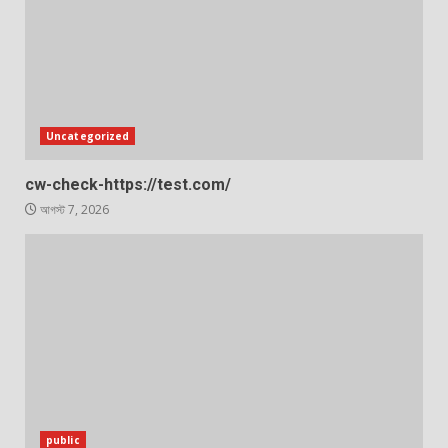
Uncategorized
cw-check-https://test.com/
আগস্ট 7, 2026
public