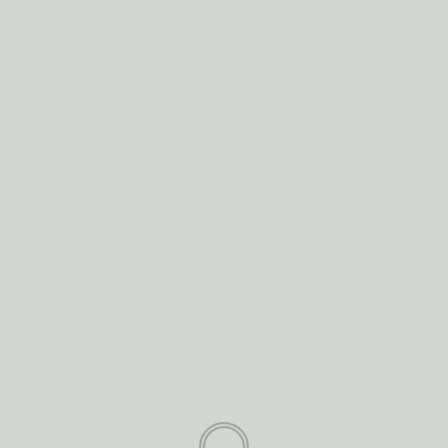
ar tus ganancias. Este proceso se lleva a cabo de la siguient
ia bancaria, tarjeta de crédito, etc.).
rmar la transacción.
la App Móvil de N1 Casino
.