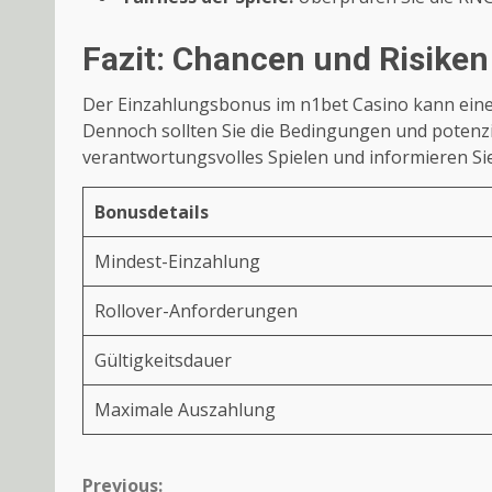
Fazit: Chancen und Risike
Der Einzahlungsbonus im n1bet Casino kann eine a
Dennoch sollten Sie die Bedingungen und potenzie
verantwortungsvolles Spielen und informieren S
Bonusdetails
Mindest-Einzahlung
Rollover-Anforderungen
Gültigkeitsdauer
Maximale Auszahlung
Previous: