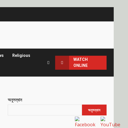
ws
Religious
WATCH
ONLINE
অনুসন্ধান
অনুসন্ধান