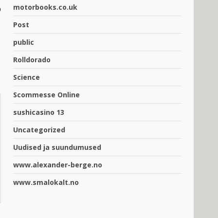
motorbooks.co.uk
o
Post
public
Rolldorado
Science
Scommesse Online
sushicasino 13
Uncategorized
Uudised ja suundumused
www.alexander-berge.no
www.smalokalt.no