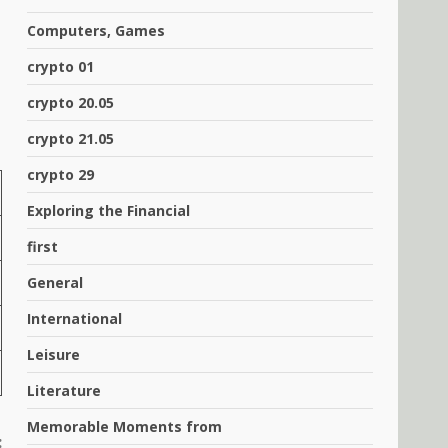
Computers, Games
crypto 01
crypto 20.05
crypto 21.05
crypto 29
Exploring the Financial
first
General
International
Leisure
Literature
Memorable Moments from
: