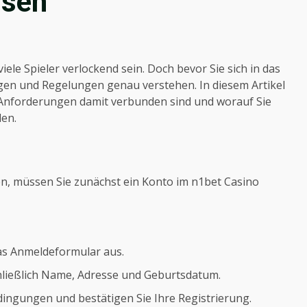
ssen
iele Spieler verlockend sein. Doch bevor Sie sich in das
ngen und Regelungen genau verstehen. In diesem Artikel
e Anforderungen damit verbunden sind und worauf Sie
den.
, müssen Sie zunächst ein Konto im n1bet Casino
 das Anmeldeformular aus.
chließlich Name, Adresse und Geburtsdatum.
dingungen und bestätigen Sie Ihre Registrierung.