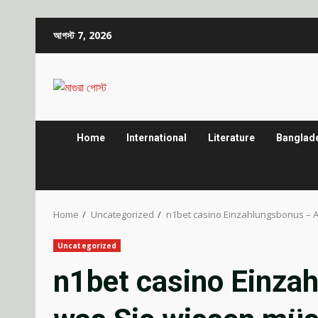
Skip
আগস্ট 7, 2026
to
content
Home
International
Literature
Banglad
Home
Uncategorized
n1bet casino Einzahlungsbonus – A
Uncategorized
n1bet casino Einzah