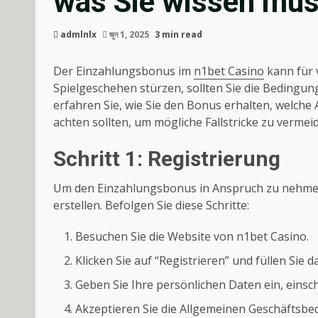
was Sie wissen mü
admlnlx
জুন 1, 2025
3 min read
Der Einzahlungsbonus im
n1bet Casino
kann für v
Spielgeschehen stürzen, sollten Sie die Bedingu
erfahren Sie, wie Sie den Bonus erhalten, welch
achten sollten, um mögliche Fallstricke zu vermei
Schritt 1: Registrierung
Um den Einzahlungsbonus in Anspruch zu nehmen
erstellen. Befolgen Sie diese Schritte:
Besuchen Sie die Website von n1bet Casino.
Klicken Sie auf “Registrieren” und füllen Sie
Geben Sie Ihre persönlichen Daten ein, eins
Akzeptieren Sie die Allgemeinen Geschäftsbe