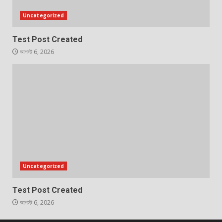
Uncategorized
Test Post Created
আগস্ট 6, 2026
Uncategorized
Test Post Created
আগস্ট 6, 2026