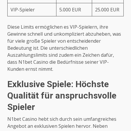
VIP-Spieler
5.000 EUR
25.000 EUR
Diese Limits ermöglichen es VIP-Spielern, ihre
Gewinne schnell und unkompliziert abzuheben, was
für viele große Spieler von entscheidender
Bedeutung ist. Die unterschiedlichen
Auszahlungslimits sind zudem ein Zeichen dafür,
dass N1bet Casino die Bedürfnisse seiner VIP-
Kunden ernst nimmt.
Exklusive Spiele: Höchste
Qualität für anspruchsvolle
Spieler
N1bet Casino hebt sich durch sein umfangreiches
Angebot an exklusiven Spielen hervor. Neben