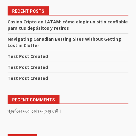
RECENT POSTS
Casino Cripto en LATAM: cómo elegir un sitio confiable
para tus depósitos y retiros
Navigating Canadian Betting Sites Without Getting
Lost in Clutter
Test Post Created
Test Post Created
Test Post Created
RECENT COMMENTS
প্রদর্শনের মতো কোন মন্তব্য নেই।