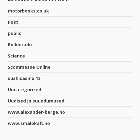
motorbooks.co.uk
Post
public
Rolldorado
Science
Scommesse Online
sushicasino 13
Uncategorized
Uudised ja suundumused
www.alexander-berge.no
www.smalokalt.no