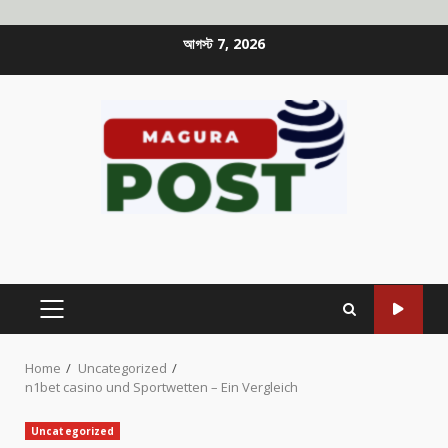
Skip
আগস্ট 7, 2026
to
content
PRIMARY
MENU
Home
Uncategorized
n1bet casino und Sportwetten – Ein Vergleich
Uncategorized