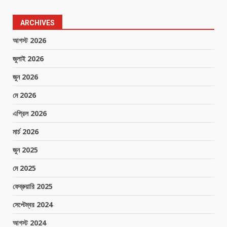
ARCHIVES
আগস্ট 2026
জুলাই 2026
জুন 2026
মে 2026
এপ্রিল 2026
মার্চ 2026
জুন 2025
মে 2025
ফেব্রুয়ারি 2025
সেপ্টেম্বর 2024
আগস্ট 2024