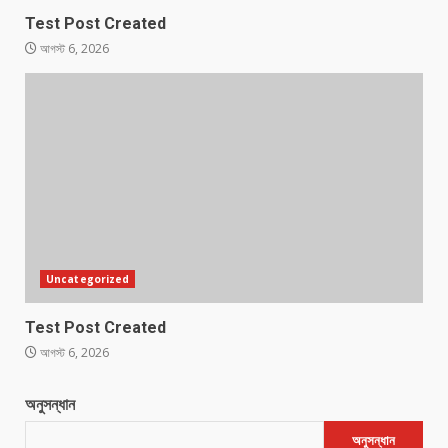
Test Post Created
আগস্ট 6, 2026
Uncategorized
Test Post Created
আগস্ট 6, 2026
অনুসন্ধান
অনুসন্ধান