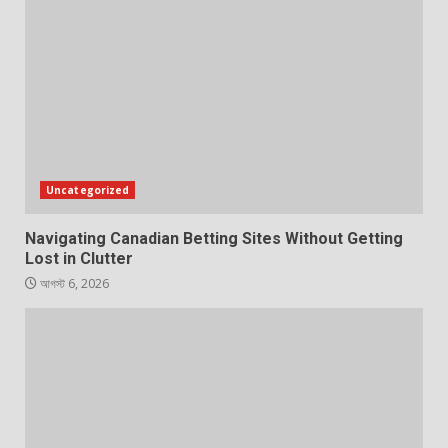
Uncategorized
Navigating Canadian Betting Sites Without Getting
Lost in Clutter
আগস্ট 6, 2026