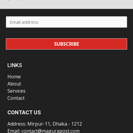
SUBSCRIBE
LINKS
Home
About
Services
Contact
CONTACT US
Address: Mirpur-11, Dhaka - 1212
Email: contact@magurapost.com