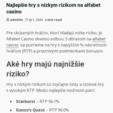
Najlepšie hry s nízkym rizikom na alfabet
casino
admlnlx
জুন 1, 2025
2 min read
Pre skúsených hráčov, ktorí hľadajú nízke riziko, je
Alfabet Casino skvelou voľbou. S dôrazom na
alfabet
casino
, sa pozrieme na hry s najvyšším % návratnosti
hráčom (RTP) a priaznivými podmienkami bonusov.
Aké hry majú najnižšie
riziko?
Hry s nízkym rizikom sú zvyčajne sloty a stolové hry
s vysokým RTP. Medzi najlepšie možnosti patrí:
Starburst
– RTP 96.1%
Gonzo’s Quest
– RTP 96.0%