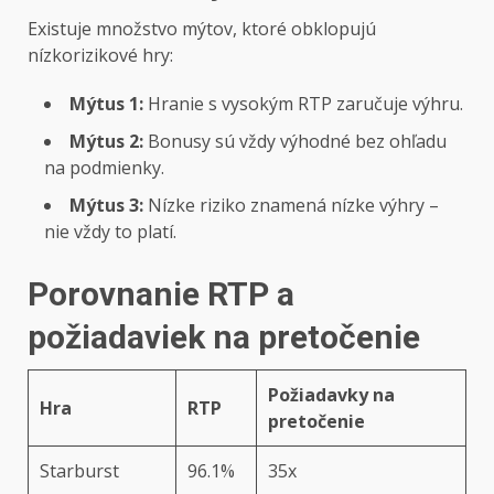
Existuje množstvo mýtov, ktoré obklopujú
nízkorizikové hry:
Mýtus 1:
Hranie s vysokým RTP zaručuje výhru.
Mýtus 2:
Bonusy sú vždy výhodné bez ohľadu
na podmienky.
Mýtus 3:
Nízke riziko znamená nízke výhry –
nie vždy to platí.
Porovnanie RTP a
požiadaviek na pretočenie
Požiadavky na
Hra
RTP
pretočenie
Starburst
96.1%
35x