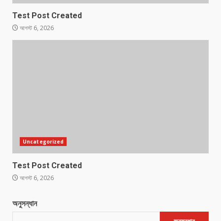
Test Post Created
আগস্ট 6, 2026
Uncategorized
Test Post Created
আগস্ট 6, 2026
অনুসন্ধান
অনুসন্ধান