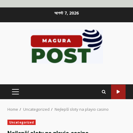
Skip
আগস্ট 7, 2026
to
content
PRIMARY
MENU
Home
Uncategorized
Nejlepší sloty na playio casino
Uncategorized