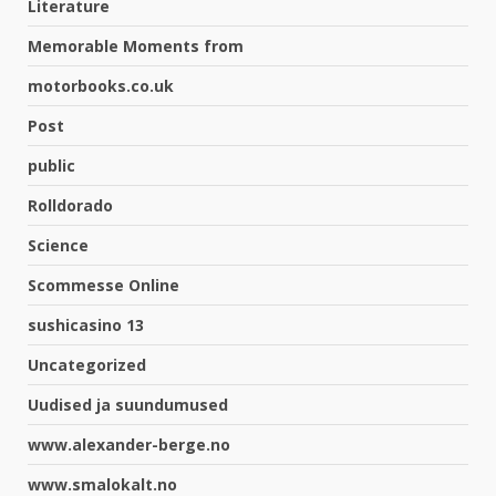
Literature
Memorable Moments from
motorbooks.co.uk
Post
public
Rolldorado
Science
Scommesse Online
sushicasino 13
Uncategorized
Uudised ja suundumused
www.alexander-berge.no
www.smalokalt.no