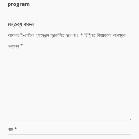
program
মন্তব্য করুন
আপনার ই-মেইল এ্যাড্রেস প্রকাশিত হবে না।
*
চিহ্নিত বিষয়গুলো আবশ্যক।
মন্তব্য
*
নাম
*