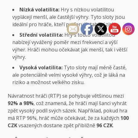
Nízká volatilita:
Hry s nízkou volatilitou
vyplácejí menší, ale častější výhry. Tyto sloty jsou
ideální pro hráče, kteří preferují stabilní zisk.
Střední volatilita:
Hry s touto volatilitou
nabízejí vyvážený poměr mezi frekvencí a výší
výher. Hráči mohou očekávat jak menší, tak i větší
výhry.
Vysoká volatilita:
Tyto sloty mají méně časté,
ale potenciálně velmi vysoké výhry, což je láká na
riziko a možnost velkého zisku.
Návratnost hráči (RTP) se pohybuje většinou mezi
92% a 98%
, což znamená, že hráči mají šanci vyhrát
zpět vysoký podíl svých sázek. Například, pokud hra
má RTP 96%, hráč může očekávat, že za každých
100
CZK
vsazených dostane zpět přibližně
96 CZK
.