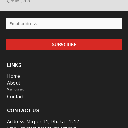
আগস্ট 6, 2026
SUBSCRIBE
LINKS
Home
About
Services
Contact
CONTACT US
Address: Mirpur-11, Dhaka - 1212