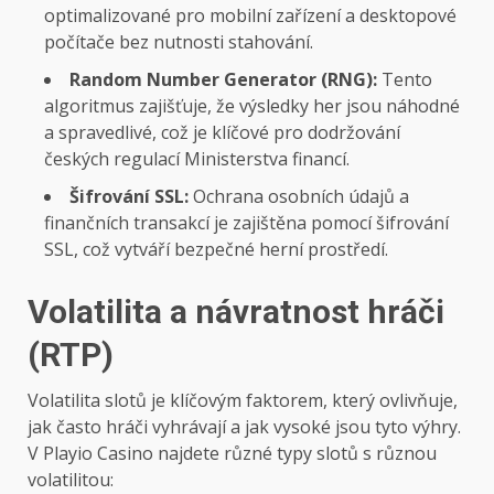
optimalizované pro mobilní zařízení a desktopové
počítače bez nutnosti stahování.
Random Number Generator (RNG):
Tento
algoritmus zajišťuje, že výsledky her jsou náhodné
a spravedlivé, což je klíčové pro dodržování
českých regulací Ministerstva financí.
Šifrování SSL:
Ochrana osobních údajů a
finančních transakcí je zajištěna pomocí šifrování
SSL, což vytváří bezpečné herní prostředí.
Volatilita a návratnost hráči
(RTP)
Volatilita slotů je klíčovým faktorem, který ovlivňuje,
jak často hráči vyhrávají a jak vysoké jsou tyto výhry.
V Playio Casino najdete různé typy slotů s různou
volatilitou: