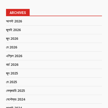
ARCHIVES
আগস্ট 2026
জুলাই 2026
জুন 2026
মে 2026
এপ্রিল 2026
মার্চ 2026
জুন 2025
মে 2025
ফেব্রুয়ারি 2025
সেপ্টেম্বর 2024
আগস্ট 2024