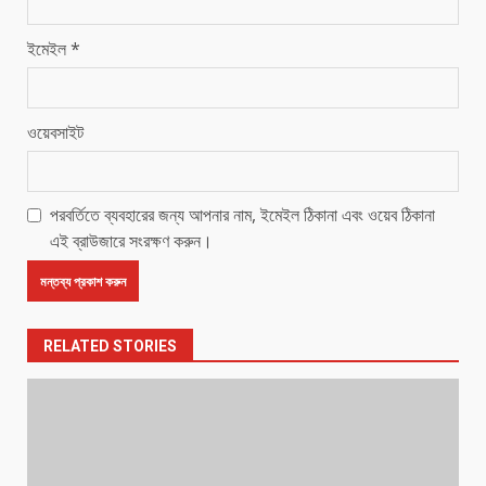
ইমেইল
*
ওয়েবসাইট
পরবর্তিতে ব্যবহারের জন্য আপনার নাম, ইমেইল ঠিকানা এবং ওয়েব ঠিকানা
এই ব্রাউজারে সংরক্ষণ করুন।
RELATED STORIES