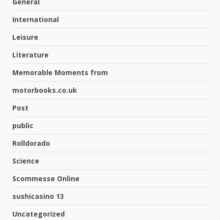
General
International
Leisure
Literature
Memorable Moments from
motorbooks.co.uk
Post
public
Rolldorado
Science
Scommesse Online
sushicasino 13
Uncategorized