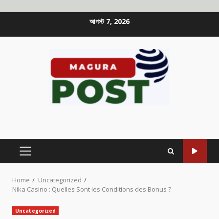
Skip
আগস্ট 7, 2026
to
content
PRIMARY
MENU
Home
Uncategorized
Nika Casino : Quelles Sont les Conditions des Bonus ?
Uncategorized