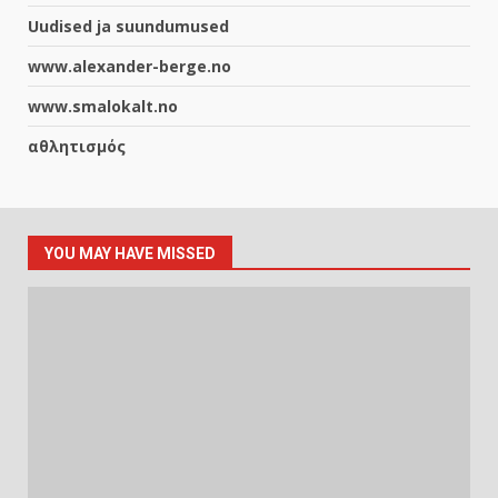
Uudised ja suundumused
www.alexander-berge.no
www.smalokalt.no
αθλητισμός
YOU MAY HAVE MISSED