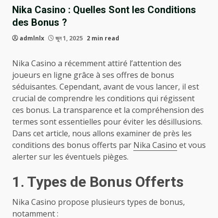
Nika Casino : Quelles Sont les Conditions
des Bonus ?
admlnlx
জুন 1, 2025
2 min read
Nika Casino a récemment attiré l’attention des
joueurs en ligne grâce à ses offres de bonus
séduisantes. Cependant, avant de vous lancer, il est
crucial de comprendre les conditions qui régissent
ces bonus. La transparence et la compréhension des
termes sont essentielles pour éviter les désillusions.
Dans cet article, nous allons examiner de près les
conditions des bonus offerts par
Nika Casino
et vous
alerter sur les éventuels pièges.
1. Types de Bonus Offerts
Nika Casino propose plusieurs types de bonus,
notamment :