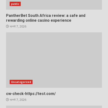
public
PantherBet South Africa review: a safe and
rewarding online casino experience
আগস্ট 7, 2026
Uncategorized
cw-check-https://test.com/
আগস্ট 7, 2026