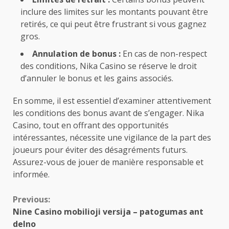
inclure des limites sur les montants pouvant être
retirés, ce qui peut être frustrant si vous gagnez
gros.
Annulation de bonus :
En cas de non-respect
des conditions, Nika Casino se réserve le droit
d’annuler le bonus et les gains associés.
En somme, il est essentiel d’examiner attentivement
les conditions des bonus avant de s’engager. Nika
Casino, tout en offrant des opportunités
intéressantes, nécessite une vigilance de la part des
joueurs pour éviter des désagréments futurs.
Assurez-vous de jouer de manière responsable et
informée.
Continue
Previous:
Nine Casino mobilioji versija – patogumas ant
Reading
delno