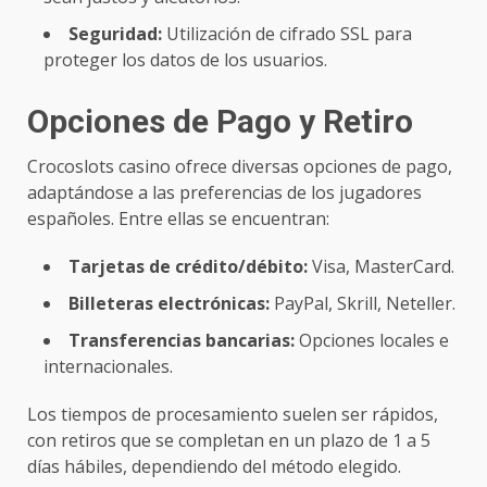
Seguridad:
Utilización de cifrado SSL para
proteger los datos de los usuarios.
Opciones de Pago y Retiro
Crocoslots casino ofrece diversas opciones de pago,
adaptándose a las preferencias de los jugadores
españoles. Entre ellas se encuentran:
Tarjetas de crédito/débito:
Visa, MasterCard.
Billeteras electrónicas:
PayPal, Skrill, Neteller.
Transferencias bancarias:
Opciones locales e
internacionales.
Los tiempos de procesamiento suelen ser rápidos,
con retiros que se completan en un plazo de 1 a 5
días hábiles, dependiendo del método elegido.