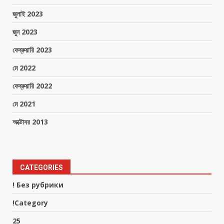
জুলাই 2023
জুন 2023
ফেব্রুয়ারি 2023
মে 2022
ফেব্রুয়ারি 2022
মে 2021
অক্টোবর 2013
CATEGORIES
! Без рубрики
!Category
25