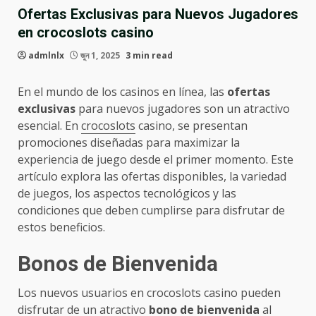
Ofertas Exclusivas para Nuevos Jugadores
en crocoslots casino
admlnlx
জুন 1, 2025
3 min read
En el mundo de los casinos en línea, las
ofertas
exclusivas
para nuevos jugadores son un atractivo
esencial. En
crocoslots
casino, se presentan
promociones diseñadas para maximizar la
experiencia de juego desde el primer momento. Este
artículo explora las ofertas disponibles, la variedad
de juegos, los aspectos tecnológicos y las
condiciones que deben cumplirse para disfrutar de
estos beneficios.
Bonos de Bienvenida
Los nuevos usuarios en crocoslots casino pueden
disfrutar de un atractivo
bono de bienvenida
al