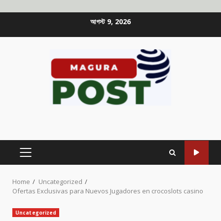
Skip
আগস্ট 9, 2026
to
content
PRIMARY
MENU
Home
Uncategorized
Ofertas Exclusivas para Nuevos Jugadores en crocoslots casino
Uncategorized