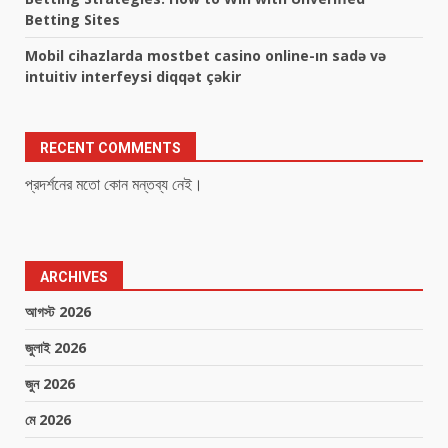
Betting Sites
Mobil cihazlarda mostbet casino online-ın sadə və
intuitiv interfeysi diqqət çəkir
RECENT COMMENTS
প্রদর্শনের মতো কোন মন্তব্য নেই।
ARCHIVES
আগস্ট 2026
জুলাই 2026
জুন 2026
মে 2026