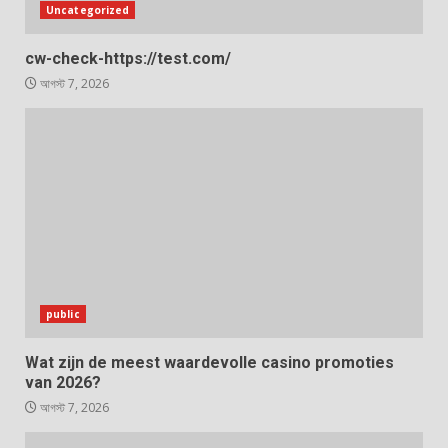
Uncategorized
cw-check-https://test.com/
আগস্ট 7, 2026
public
Wat zijn de meest waardevolle casino promoties
van 2026?
আগস্ট 7, 2026