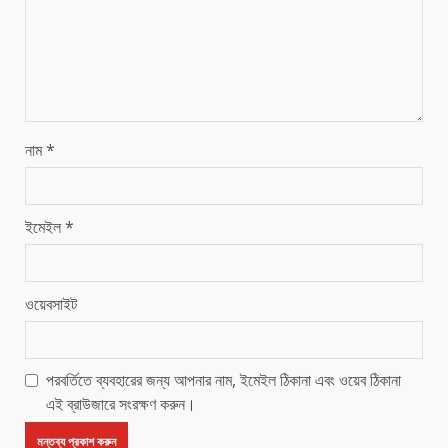
নাম
*
ইমেইল
*
ওয়েবসাইট
পরবর্তিতে ব্যবহারের জন্য আপনার নাম, ইমেইল ঠিকানা এবং ওয়েব ঠিকানা
এই ব্রাউজারে সংরক্ষণ করুন।