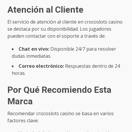
Atención al Cliente
El servicio de atención al cliente en crocoslots casino
se destaca por su disponibilidad. Los jugadores
pueden contactar con el soporte a través de:
Chat en vivo:
Disponible 24/7 para resolver
dudas inmediatas.
Correo electrónico:
Respuestas dentro de 24
horas.
Por Qué Recomiendo Esta
Marca
Recomendar crocoslots casino se basa en varios
factores clave: