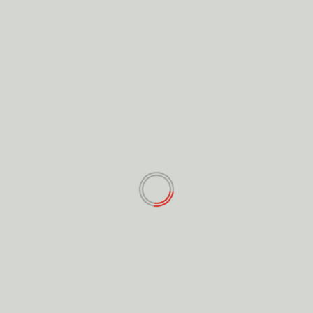
ku
živatelskou zkušeností, širokým výběrem her a atraktivními
ilní zařízení, což znamená, že hráči mohou hrát kdykoli a
Playamo také důvěryhodnou volbou pro české hráče, kteří
uje, že je to silná volba pro hráče, kteří hledají pohodlné
 atraktivními nabídkami a širokým výběrem her je Playamo
Next
ino
I
playi
the Best New Casino in Canada