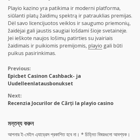
Playio kazino yra patikima ir moderni platforma,
siūlanti platų žaidimų spektrą ir patrauklias premijas.
Dėl savo licencijuotos veiklos ir saugumo priemonių,
žaidėjai gali jaustis saugiai lošdami šioje svetainėje.
Jei ieškote naujos lošimų patirties su įvairiais
žaidimais ir puikiomis premijomis,
playio
gali būti
puikus pasirinkimas.
Continue
Previous:
Epicbet Casinon Cashback- ja
Reading
Uudelleenlatausbonukset
Next:
Recenzia Jocurilor de Cărți la playio casino
মন্তব্য করুন
আপনার ই-মেইল এ্যাড্রেস প্রকাশিত হবে না।
*
চিহ্নিত বিষয়গুলো আবশ্যক।