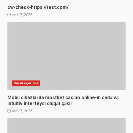
cw-check-https://test.com/
আগস্ট 7, 2026
Uncategorized
Mobil cihazlarda mostbet casino online-ın sadə və
intuitiv interfeysi diqqət çəkir
আগস্ট 7, 2026