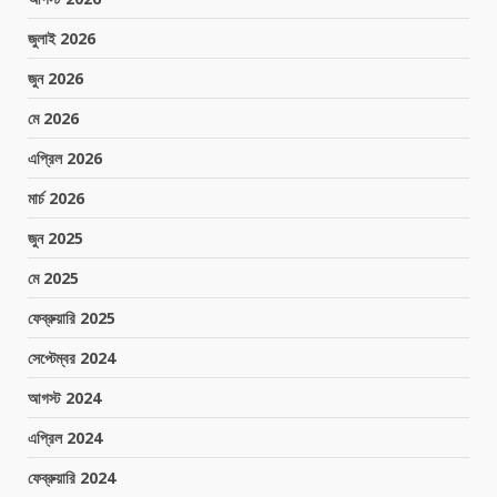
জুলাই 2026
জুন 2026
মে 2026
এপ্রিল 2026
মার্চ 2026
জুন 2025
মে 2025
ফেব্রুয়ারি 2025
সেপ্টেম্বর 2024
আগস্ট 2024
এপ্রিল 2024
ফেব্রুয়ারি 2024