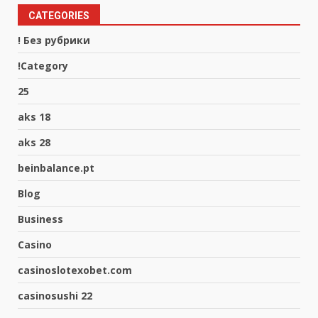
CATEGORIES
! Без рубрики
!Category
25
aks 18
aks 28
beinbalance.pt
Blog
Business
Casino
casinoslotexobet.com
casinosushi 22