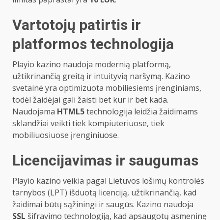
Vartotojų patirtis ir
platformos technologija
Playio kazino naudoja modernią platformą,
užtikrinančią greitą ir intuityvią naršymą. Kazino
svetainė yra optimizuota mobiliesiems įrenginiams,
todėl žaidėjai gali žaisti bet kur ir bet kada.
Naudojama
HTML5
technologija leidžia žaidimams
sklandžiai veikti tiek kompiuteriuose, tiek
mobiliuosiuose įrenginiuose.
Licencijavimas ir saugumas
Playio kazino veikia pagal Lietuvos lošimų kontrolės
tarnybos (LPT) išduotą licenciją, užtikrinančią, kad
žaidimai būtų sąžiningi ir saugūs. Kazino naudoja
SSL
šifravimo technologiją, kad apsaugotų asmeninę