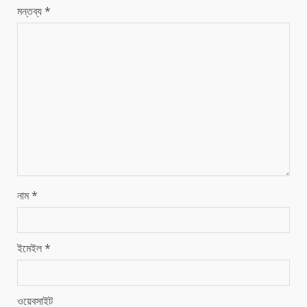
মন্তব্য
*
নাম
*
ইমেইল
*
ওয়েবসাইট