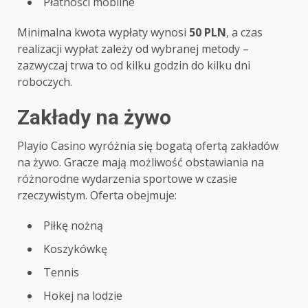
Płatności mobilne
Minimalna kwota wypłaty wynosi
50 PLN
, a czas
realizacji wypłat zależy od wybranej metody –
zazwyczaj trwa to od kilku godzin do kilku dni
roboczych.
Zakłady na żywo
Playio Casino wyróżnia się bogatą ofertą zakładów
na żywo. Gracze mają możliwość obstawiania na
różnorodne wydarzenia sportowe w czasie
rzeczywistym. Oferta obejmuje:
Piłkę nożną
Koszykówkę
Tennis
Hokej na lodzie