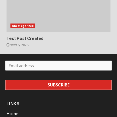
Uncategorized
Test Post Created
আগস্ট 6, 2026
SUBSCRIBE
LINKS
Home