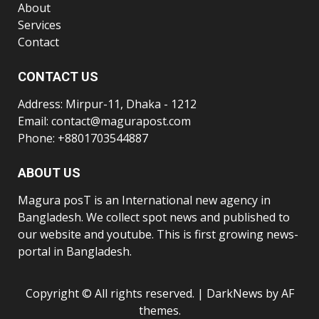
About
Services
Contact
CONTACT US
Address: Mirpur-11, Dhaka - 1212
Email: contact@magurapost.com
Phone: +8801703544887
ABOUT US
Magura posT is an International new agency in
Bangladesh. We collect spot news and published to
our website and youtube. This is first growing news-
portal in Bangladesh.
Copyright © All rights reserved.
|
DarkNews
by AF
themes.