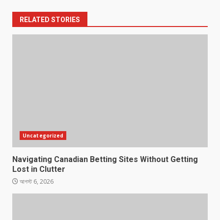
RELATED STORIES
Uncategorized
Navigating Canadian Betting Sites Without Getting
Lost in Clutter
আগস্ট 6, 2026