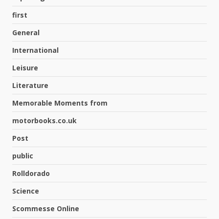
first
General
International
Leisure
Literature
Memorable Moments from
motorbooks.co.uk
Post
public
Rolldorado
Science
Scommesse Online