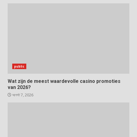
public
Wat zijn de meest waardevolle casino promoties
van 2026?
আগস্ট 7, 2026