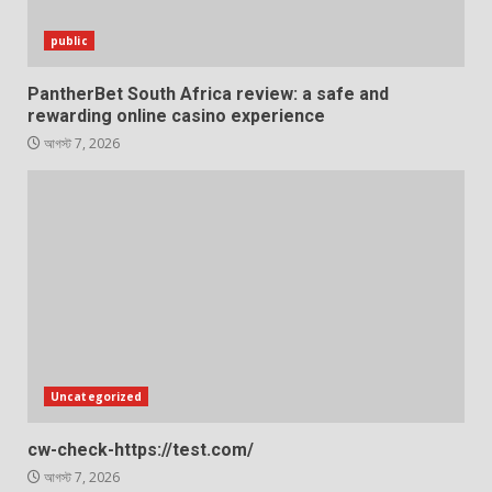
public
PantherBet South Africa review: a safe and
rewarding online casino experience
আগস্ট 7, 2026
Uncategorized
cw-check-https://test.com/
আগস্ট 7, 2026