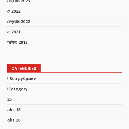
ফেব্রুয়ারি 2023
মে 2022
ফেব্রুয়ারি 2022
মে 2021
অক্টোবর 2013
CATEGORIES
! Без рубрики
!Category
25
aks 18
aks 28