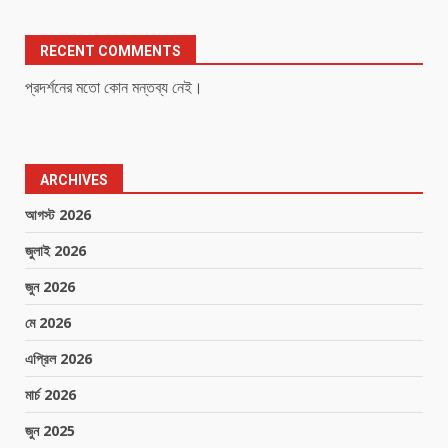
RECENT COMMENTS
প্রদর্শনের মতো কোন মন্তব্য নেই।
ARCHIVES
আগস্ট 2026
জুলাই 2026
জুন 2026
মে 2026
এপ্রিল 2026
মার্চ 2026
জুন 2025