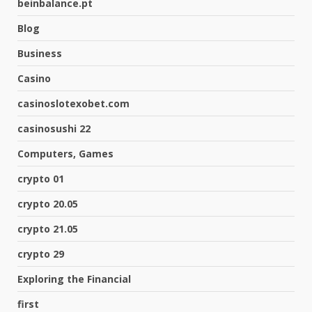
beinbalance.pt
Blog
Business
Casino
casinoslotexobet.com
casinosushi 22
Computers, Games
crypto 01
crypto 20.05
crypto 21.05
crypto 29
Exploring the Financial
first