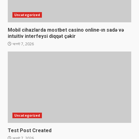
Uncategorized
Mobil cihazlarda mostbet casino online-ın sadə və
intuitiv interfeysi diqqət çəkir
আগস্ট 7, 2026
Uncategorized
Test Post Created
আগস্ট 7, 2026