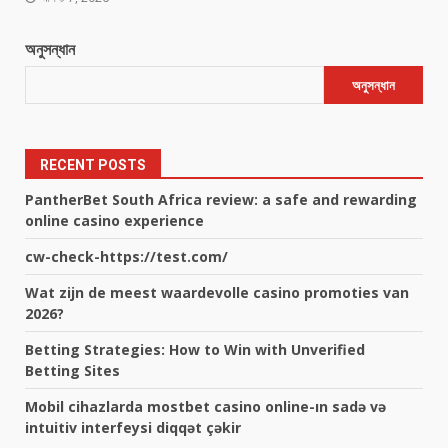
অনুসন্ধান
অনুসন্ধান
RECENT POSTS
PantherBet South Africa review: a safe and rewarding
online casino experience
cw-check-https://test.com/
Wat zijn de meest waardevolle casino promoties van
2026?
Betting Strategies: How to Win with Unverified
Betting Sites
Mobil cihazlarda mostbet casino online-ın sadə və
intuitiv interfeysi diqqət çəkir