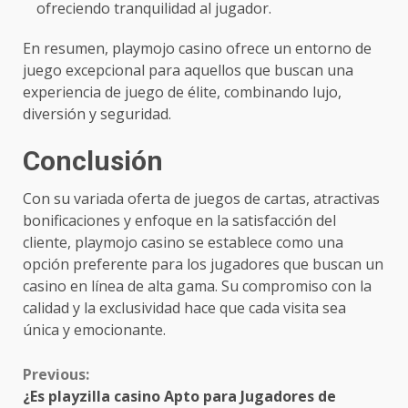
ofreciendo tranquilidad al jugador.
En resumen, playmojo casino ofrece un entorno de
juego excepcional para aquellos que buscan una
experiencia de juego de élite, combinando lujo,
diversión y seguridad.
Conclusión
Con su variada oferta de juegos de cartas, atractivas
bonificaciones y enfoque en la satisfacción del
cliente, playmojo casino se establece como una
opción preferente para los jugadores que buscan un
casino en línea de alta gama. Su compromiso con la
calidad y la exclusividad hace que cada visita sea
única y emocionante.
Continue
Previous:
¿Es playzilla casino Apto para Jugadores de