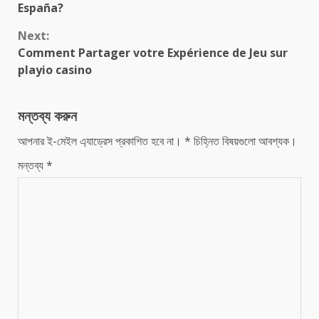
Reading
España?
Next:
Comment Partager votre Expérience de Jeu sur
playio casino
মন্তব্য করুন
আপনার ই-মেইল এ্যাড্রেস প্রকাশিত হবে না।
*
চিহ্নিত বিষয়গুলো আবশ্যক।
মন্তব্য
*