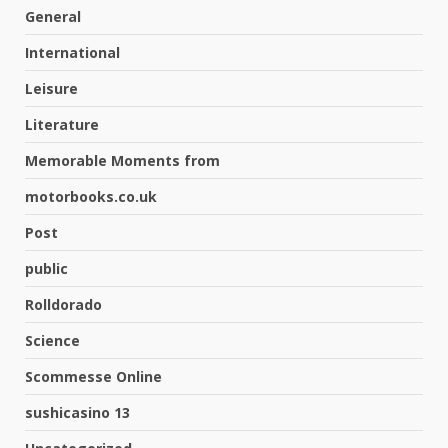
General
International
Leisure
Literature
Memorable Moments from
motorbooks.co.uk
Post
public
Rolldorado
Science
Scommesse Online
sushicasino 13