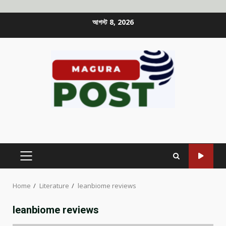
Skip
আগস্ট 8, 2026
to
content
PRIMARY
MENU
Home
Literature
leanbiome reviews
leanbiome reviews