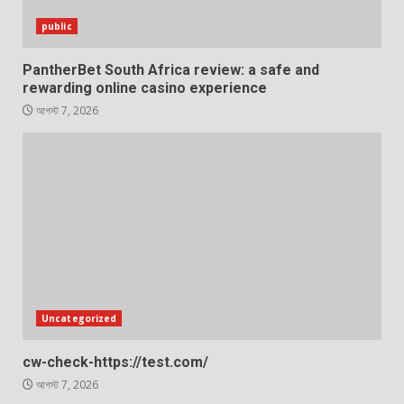
public
PantherBet South Africa review: a safe and
rewarding online casino experience
আগস্ট 7, 2026
Uncategorized
cw-check-https://test.com/
আগস্ট 7, 2026