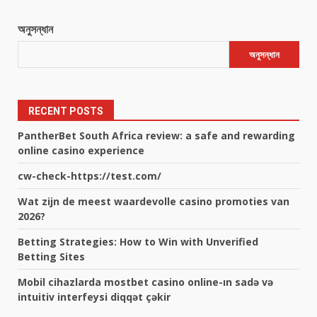
অনুসন্ধান
অনুসন্ধান
RECENT POSTS
PantherBet South Africa review: a safe and rewarding
online casino experience
cw-check-https://test.com/
Wat zijn de meest waardevolle casino promoties van
2026?
Betting Strategies: How to Win with Unverified
Betting Sites
Mobil cihazlarda mostbet casino online-ın sadə və
intuitiv interfeysi diqqət çəkir