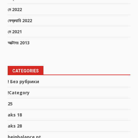
মে 2022
ফেব্রুয়ারি 2022
মে 2021
অক্টোবর 2013
CATEGORIES
! Без рубрики
!Category
25
aks 18
aks 28
beinbalance.pt