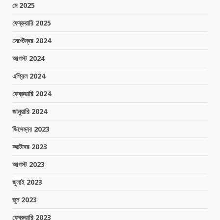
মে 2025
ফেব্রুয়ারি 2025
সেপ্টেম্বর 2024
আগস্ট 2024
এপ্রিল 2024
ফেব্রুয়ারি 2024
জানুয়ারি 2024
ডিসেম্বর 2023
অক্টোবর 2023
আগস্ট 2023
জুলাই 2023
জুন 2023
ফেব্রুয়ারি 2023