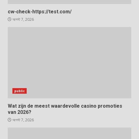
cw-check-https://test.com/
আগস্ট 7, 2026
public
Wat zijn de meest waardevolle casino promoties
van 2026?
আগস্ট 7, 2026