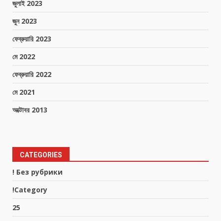
জুলাই 2023
জুন 2023
ফেব্রুয়ারি 2023
মে 2022
ফেব্রুয়ারি 2022
মে 2021
অক্টোবর 2013
CATEGORIES
! Без рубрики
!Category
25