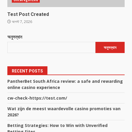
Uncategorized
Test Post Created
আগস্ট 7, 2026
অনুসন্ধান
অনুসন্ধান
RECENT POSTS
PantherBet South Africa review: a safe and rewarding
online casino experience
cw-check-https://test.com/
Wat zijn de meest waardevolle casino promoties van
2026?
Betting Strategies: How to Win with Unverified
Betting Sites