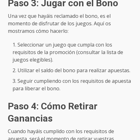
Paso 3: Jugar con el Bono
Una vez que hayáis reclamado el bono, es el
momento de disfrutar de los juegos. Aquí os
mostramos cómo hacerlo:
Seleccionar un juego que cumpla con los
requisitos de la promoción (consultar la lista de
juegos elegibles).
Utilizar el saldo del bono para realizar apuestas.
Seguir cumpliendo con los requisitos de apuesta
para liberar el bono.
Paso 4: Cómo Retirar
Ganancias
Cuando hayáis cumplido con los requisitos de
apuesta, será el momento de retirar vuestras