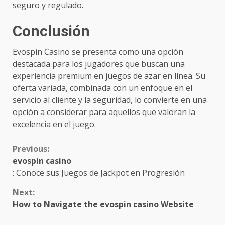
seguro y regulado.
Conclusión
Evospin Casino se presenta como una opción
destacada para los jugadores que buscan una
experiencia premium en juegos de azar en línea. Su
oferta variada, combinada con un enfoque en el
servicio al cliente y la seguridad, lo convierte en una
opción a considerar para aquellos que valoran la
excelencia en el juego.
Continue
Previous:
evospin casino
Reading
: Conoce sus Juegos de Jackpot en Progresión
Next:
How to Navigate the evospin casino Website