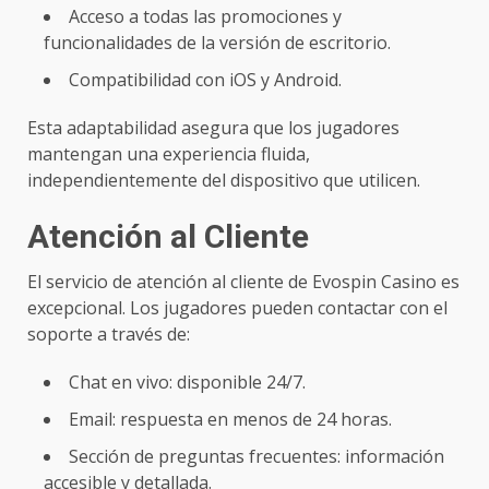
Acceso a todas las promociones y
funcionalidades de la versión de escritorio.
Compatibilidad con iOS y Android.
Esta adaptabilidad asegura que los jugadores
mantengan una experiencia fluida,
independientemente del dispositivo que utilicen.
Atención al Cliente
El servicio de atención al cliente de Evospin Casino es
excepcional. Los jugadores pueden contactar con el
soporte a través de:
Chat en vivo: disponible 24/7.
Email: respuesta en menos de 24 horas.
Sección de preguntas frecuentes: información
accesible y detallada.