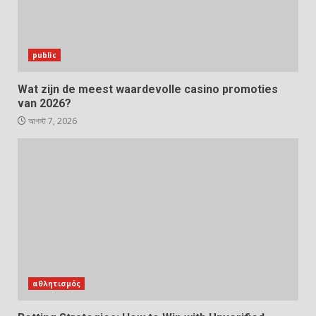
public
Wat zijn de meest waardevolle casino promoties
van 2026?
আগস্ট 7, 2026
αθλητισμός