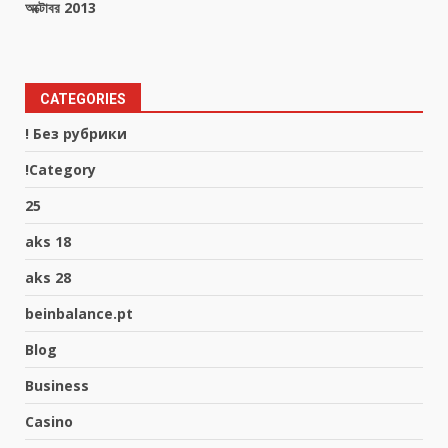
অক্টোবর 2013
CATEGORIES
! Без рубрики
!Category
25
aks 18
aks 28
beinbalance.pt
Blog
Business
Casino