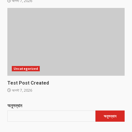
আগস্ট 7, 2026
Uncategorized
Test Post Created
আগস্ট 7, 2026
অনুসন্ধান
অনুসন্ধান