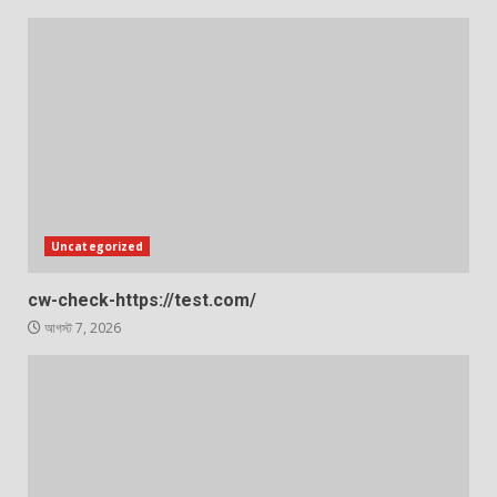
Uncategorized
cw-check-https://test.com/
আগস্ট 7, 2026