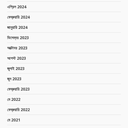
এপ্রিল 2024
ফেব্রুয়ারি 2024
জানুয়ারি 2024
ডিসেম্বর 2023
অক্টোবর 2023
আগস্ট 2023
জুলাই 2023
জুন 2023
ফেব্রুয়ারি 2023
মে 2022
ফেব্রুয়ারি 2022
মে 2021