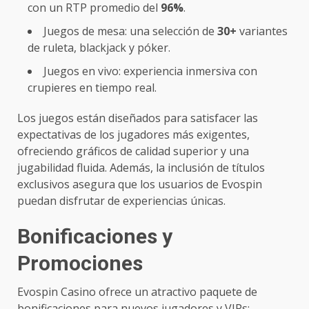
con un RTP promedio del
96%
.
Juegos de mesa: una selección de
30+
variantes
de ruleta, blackjack y póker.
Juegos en vivo: experiencia inmersiva con
crupieres en tiempo real.
Los juegos están diseñados para satisfacer las
expectativas de los jugadores más exigentes,
ofreciendo gráficos de calidad superior y una
jugabilidad fluida. Además, la inclusión de títulos
exclusivos asegura que los usuarios de Evospin
puedan disfrutar de experiencias únicas.
Bonificaciones y
Promociones
Evospin Casino ofrece un atractivo paquete de
bonificaciones para nuevos jugadores y VIPs: