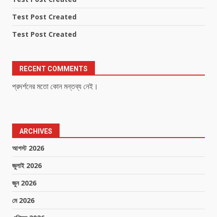
Test Post Created
Test Post Created
RECENT COMMENTS
প্রদর্শনের মতো কোন মন্তব্য নেই।
ARCHIVES
আগস্ট 2026
জুলাই 2026
জুন 2026
মে 2026