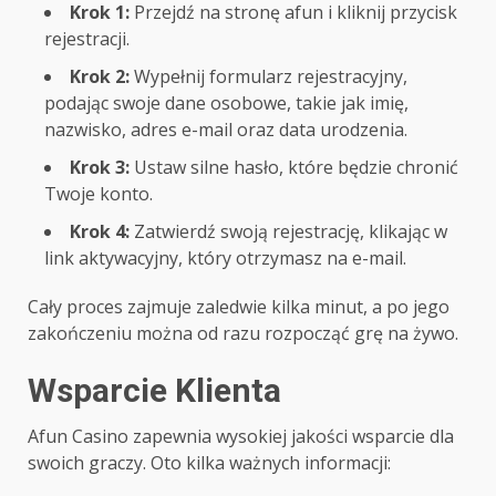
Krok 1:
Przejdź na stronę
afun
i kliknij przycisk
rejestracji.
Krok 2:
Wypełnij formularz rejestracyjny,
podając swoje dane osobowe, takie jak imię,
nazwisko, adres e-mail oraz data urodzenia.
Krok 3:
Ustaw silne hasło, które będzie chronić
Twoje konto.
Krok 4:
Zatwierdź swoją rejestrację, klikając w
link aktywacyjny, który otrzymasz na e-mail.
Cały proces zajmuje zaledwie kilka minut, a po jego
zakończeniu można od razu rozpocząć grę na żywo.
Wsparcie Klienta
Afun Casino zapewnia wysokiej jakości wsparcie dla
swoich graczy. Oto kilka ważnych informacji: