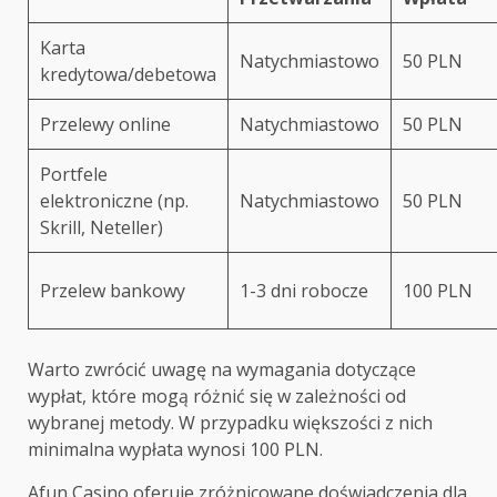
Karta
Natychmiastowo
50 PLN
kredytowa/debetowa
Przelewy online
Natychmiastowo
50 PLN
Portfele
elektroniczne (np.
Natychmiastowo
50 PLN
Skrill, Neteller)
Przelew bankowy
1-3 dni robocze
100 PLN
Warto zwrócić uwagę na wymagania dotyczące
wypłat, które mogą różnić się w zależności od
wybranej metody. W przypadku większości z nich
minimalna wypłata wynosi 100 PLN.
Afun Casino oferuje zróżnicowane doświadczenia dla