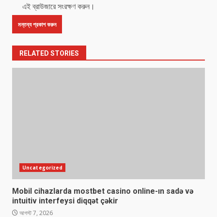
এই ব্রাউজারে সংরক্ষণ করুন।
RELATED STORIES
Uncategorized
Mobil cihazlarda mostbet casino online-ın sadə və
intuitiv interfeysi diqqət çəkir
আগস্ট 7, 2026