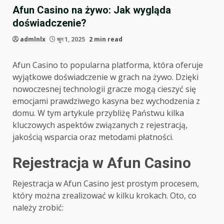
Afun Casino na żywo: Jak wygląda
doświadczenie?
admlnlx
জুন 1, 2025
2 min read
Afun Casino to popularna platforma, która oferuje
wyjątkowe doświadczenie w grach na żywo. Dzięki
nowoczesnej technologii gracze mogą cieszyć się
emocjami prawdziwego kasyna bez wychodzenia z
domu. W tym artykule przybliżę Państwu kilka
kluczowych aspektów związanych z rejestracją,
jakością wsparcia oraz metodami płatności.
Rejestracja w Afun Casino
Rejestracja w Afun Casino jest prostym procesem,
który można zrealizować w kilku krokach. Oto, co
należy zrobić: