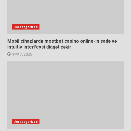
Uncategorized
Mobil cihazlarda mostbet casino online-ın sadə və
intuitiv interfeysi diqqət çəkir
আগস্ট 7, 2026
Uncategorized