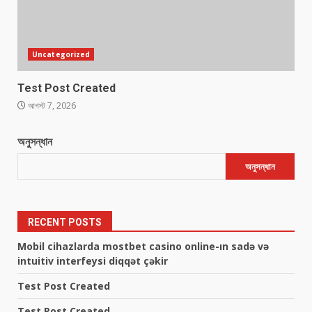
Uncategorized
Test Post Created
আগস্ট 7, 2026
অনুসন্ধান
অনুসন্ধান
RECENT POSTS
Mobil cihazlarda mostbet casino online-ın sadə və
intuitiv interfeysi diqqət çəkir
Test Post Created
Test Post Created