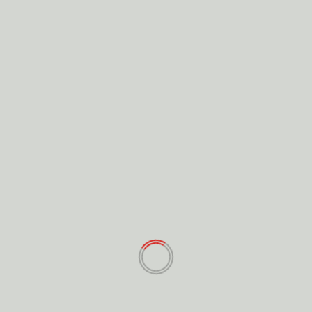
ä useimmilla kasinoilla on minimiraja, joka on yleensä
voi vaihdella nostotavan mukaan.
 asioita Alawin kasinolla pelaamisessa. Seuraamalla edellä
isesti ja luottavaisin mielin.
rvaominaisuudet
Kuvaus
Lisääntynyt turvallisuus kirjautuessa sisään.
Kaikki tiedot salataan, kun ne siirretään.
Vahva salasana ja tietojen vahvistaminen.