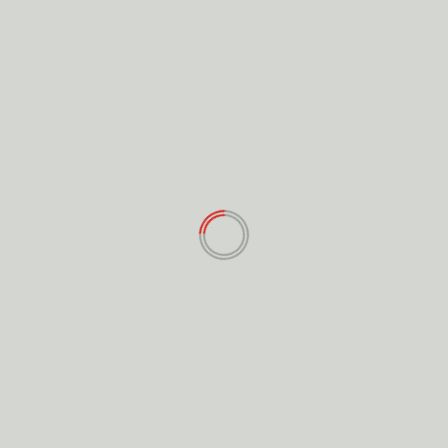
Next
rva
alfabet casino: Cómo Cambiar tu Moneda en l
Cuent
্যক।