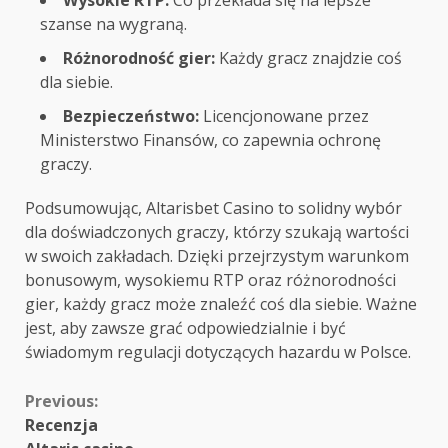
Wysokie RTP:
Co przekłada się na lepsze
szanse na wygraną.
Różnorodność gier:
Każdy gracz znajdzie coś
dla siebie.
Bezpieczeństwo:
Licencjonowane przez
Ministerstwo Finansów, co zapewnia ochronę
graczy.
Podsumowując, Altarisbet Casino to solidny wybór
dla doświadczonych graczy, którzy szukają wartości
w swoich zakładach. Dzięki przejrzystym warunkom
bonusowym, wysokiemu RTP oraz różnorodności
gier, każdy gracz może znaleźć coś dla siebie. Ważne
jest, aby zawsze grać odpowiedzialnie i być
świadomym regulacji dotyczących hazardu w Polsce.
Continue
Previous:
Recenzja
Reading