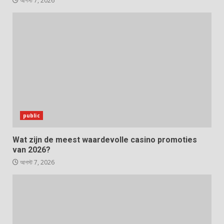
আগস্ট 7, 2026
public
Wat zijn de meest waardevolle casino promoties
van 2026?
আগস্ট 7, 2026