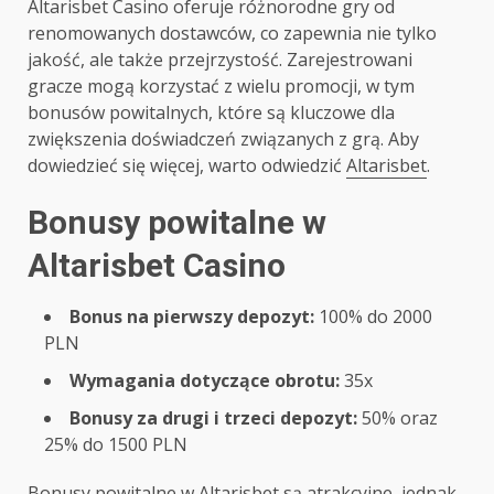
Altarisbet Casino oferuje różnorodne gry od
renomowanych dostawców, co zapewnia nie tylko
jakość, ale także przejrzystość. Zarejestrowani
gracze mogą korzystać z wielu promocji, w tym
bonusów powitalnych, które są kluczowe dla
zwiększenia doświadczeń związanych z grą. Aby
dowiedzieć się więcej, warto odwiedzić
Altarisbet
.
Bonusy powitalne w
Altarisbet Casino
Bonus na pierwszy depozyt:
100% do 2000
PLN
Wymagania dotyczące obrotu:
35x
Bonusy za drugi i trzeci depozyt:
50% oraz
25% do 1500 PLN
Bonusy powitalne w Altarisbet są atrakcyjne, jednak