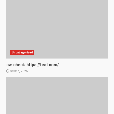
Uncategorized
cw-check-https://test.com/
আগস্ট 7, 2026