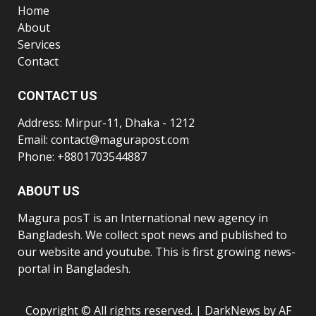
Home
About
Services
Contact
CONTACT US
Address: Mirpur-11, Dhaka - 1212
Email: contact@magurapost.com
Phone: +8801703544887
ABOUT US
Magura posT is an International new agency in
Bangladesh. We collect spot news and published to
our website and youtube. This is first growing news-
portal in Bangladesh.
Copyright © All rights reserved.
|
DarkNews
by AF