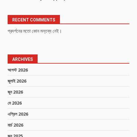
RECENT COMMENTS
প্রদর্শনের মতো কোন মন্তব্য নেই।
ARCHIVES
আগস্ট 2026
জুলাই 2026
জুন 2026
মে 2026
এপ্রিল 2026
মার্চ 2026
জুন 2025