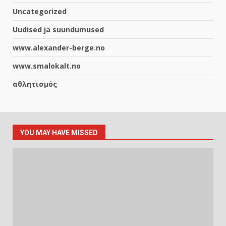
Uncategorized
Uudised ja suundumused
www.alexander-berge.no
www.smalokalt.no
αθλητισμός
YOU MAY HAVE MISSED