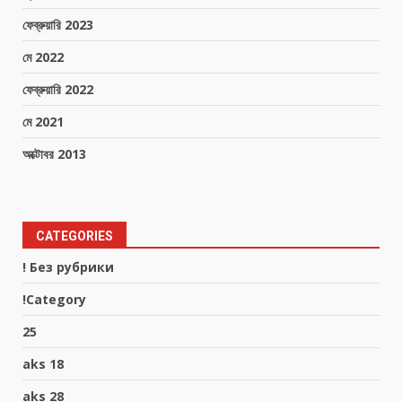
ফেব্রুয়ারি 2023
মে 2022
ফেব্রুয়ারি 2022
মে 2021
অক্টোবর 2013
CATEGORIES
! Без рубрики
!Category
25
aks 18
aks 28