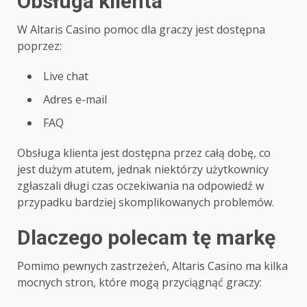
Obsługa klienta
W Altaris Casino pomoc dla graczy jest dostępna
poprzez:
Live chat
Adres e-mail
FAQ
Obsługa klienta jest dostępna przez całą dobę, co
jest dużym atutem, jednak niektórzy użytkownicy
zgłaszali długi czas oczekiwania na odpowiedź w
przypadku bardziej skomplikowanych problemów.
Dlaczego polecam tę markę
Pomimo pewnych zastrzeżeń, Altaris Casino ma kilka
mocnych stron, które mogą przyciągnąć graczy: