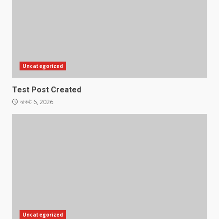
Uncategorized
Test Post Created
আগস্ট 6, 2026
Uncategorized