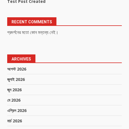
Test Post Created
RECENT COMMENTS
প্রদর্শনের মতো কোন মন্তব্য নেই।
ARCHIVES
আগস্ট 2026
জুলাই 2026
জুন 2026
মে 2026
এপ্রিল 2026
মার্চ 2026