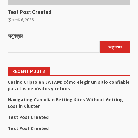
Test Post Created
আগস্ট 6, 2026
অনুসন্ধান
অনুসন্ধান
RECENT POSTS
Casino Cripto en LATAM: cómo elegir un sitio confiable
para tus depósitos y retiros
Navigating Canadian Betting Sites Without Getting
Lost in Clutter
Test Post Created
Test Post Created