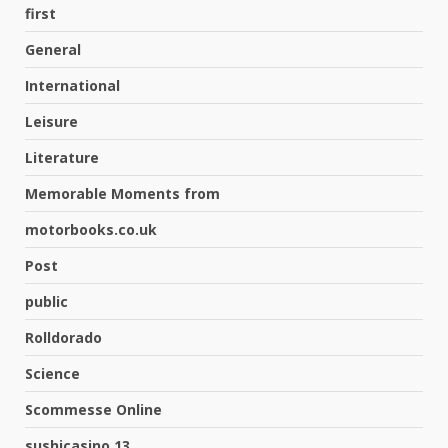
first
General
International
Leisure
Literature
Memorable Moments from
motorbooks.co.uk
Post
public
Rolldorado
Science
Scommesse Online
sushicasino 13