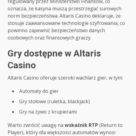
regulowany przez Ministerstwo Finansów, co
oznacza, że kasyna muszą przestrzegać surowych
norm bezpieczeństwa. Altaris Casino deklaruje, że
stosuje zaawansowane technologie szyfrowania, co
powinno zapewnić bezpieczeństwo danych
osobowych oraz finansowych graczy.
Gry dostępne w Altaris
Casino
Altaris Casino oferuje szeroki wachlarz gier, w tym:
Automaty do gier
Gry stołowe (ruletka, blackjack)
Gry na żywo z krupierami
Warto zwrócić uwagę na
wskaźnik RTP
(Return to
Player), który dla większości automatów wynosi