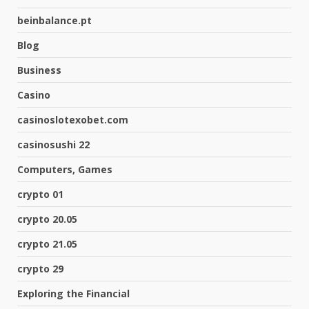
beinbalance.pt
Blog
Business
Casino
casinoslotexobet.com
casinosushi 22
Computers, Games
crypto 01
crypto 20.05
crypto 21.05
crypto 29
Exploring the Financial