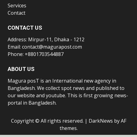
Services
Contact
CONTACT US
Address: Mirpur-11, Dhaka - 1212
Email: contact@magurapost.com
Phone: +8801703544887
ABOUT US
Magura posT is an International new agency in
Bangladesh. We collect spot news and published to
our website and youtube. This is first growing news-
portal in Bangladesh.
Copyright © All rights reserved.
|
DarkNews
by AF
themes.