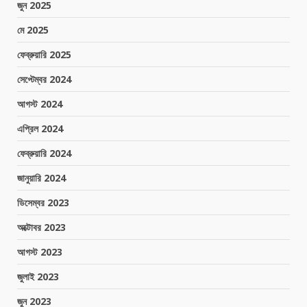
জুন 2025
মে 2025
ফেব্রুয়ারি 2025
সেপ্টেম্বর 2024
আগস্ট 2024
এপ্রিল 2024
ফেব্রুয়ারি 2024
জানুয়ারি 2024
ডিসেম্বর 2023
অক্টোবর 2023
আগস্ট 2023
জুলাই 2023
জুন 2023