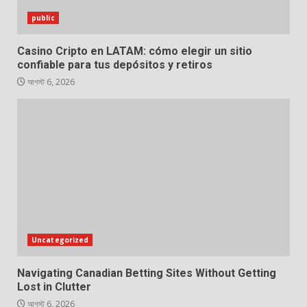
public
Casino Cripto en LATAM: cómo elegir un sitio
confiable para tus depósitos y retiros
আগস্ট 6, 2026
Uncategorized
Navigating Canadian Betting Sites Without Getting
Lost in Clutter
আগস্ট 6, 2026