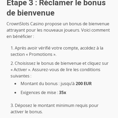
Étape 3 : Réclamer le bonus
de bienvenue
CrownSlots Casino propose un bonus de bienvenue
attrayant pour les nouveaux joueurs. Voici comment
en bénéficier :
Après avoir vérifié votre compte, accédez à la
section « Promotions ».
Choisissez le bonus de bienvenue et cliquez sur
« Activer ». Assurez-vous de lire les conditions
suivantes :
Montant du bonus : jusqu’à
200 EUR
Exigences de mise :
35x
Déposez le montant minimum requis pour
activer le bonus.