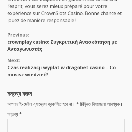
l’esprit, vous serez mieux préparé pour votre
expérience sur CrownSlots Casino. Bonne chance et
jouez de manière responsable !
Continue
Previous:
crownplay casino: Συγκριτική Ανασκόπηση με
Reading
Ανταγωνιστές
Next:
Czas realizacji wypłat w dragobet casino – Co
musisz wiedzieć?
মন্তব্য করুন
আপনার ই-মেইল এ্যাড্রেস প্রকাশিত হবে না।
*
চিহ্নিত বিষয়গুলো আবশ্যক।
মন্তব্য
*