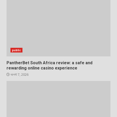
public
PantherBet South Africa review: a safe and
rewarding online casino experience
আগস্ট 7, 2026