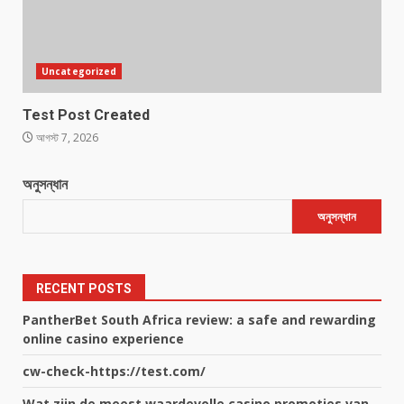
Uncategorized
Test Post Created
আগস্ট 7, 2026
অনুসন্ধান
অনুসন্ধান
RECENT POSTS
PantherBet South Africa review: a safe and rewarding
online casino experience
cw-check-https://test.com/
Wat zijn de meest waardevolle casino promoties van