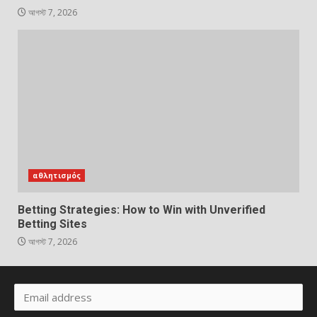
আগস্ট 7, 2026
αθλητισμός
Betting Strategies: How to Win with Unverified
Betting Sites
আগস্ট 7, 2026