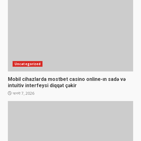
Uncategorized
Mobil cihazlarda mostbet casino online-ın sadə və
intuitiv interfeysi diqqət çəkir
আগস্ট 7, 2026