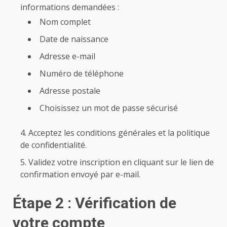
informations demandées :
Nom complet
Date de naissance
Adresse e-mail
Numéro de téléphone
Adresse postale
Choisissez un mot de passe sécurisé
Acceptez les conditions générales et la politique
de confidentialité.
Validez votre inscription en cliquant sur le lien de
confirmation envoyé par e-mail.
Étape 2 : Vérification de
votre compte