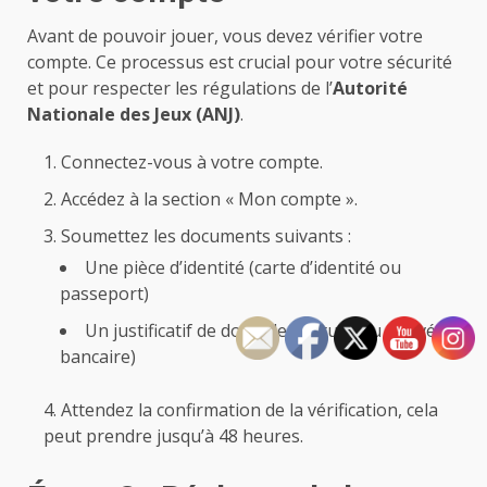
Avant de pouvoir jouer, vous devez vérifier votre
compte. Ce processus est crucial pour votre sécurité
et pour respecter les régulations de l’
Autorité
Nationale des Jeux (ANJ)
.
Connectez-vous à votre compte.
Accédez à la section « Mon compte ».
Soumettez les documents suivants :
Une pièce d’identité (carte d’identité ou
passeport)
Un justificatif de domicile (facture ou relevé
bancaire)
Attendez la confirmation de la vérification, cela
peut prendre jusqu’à 48 heures.