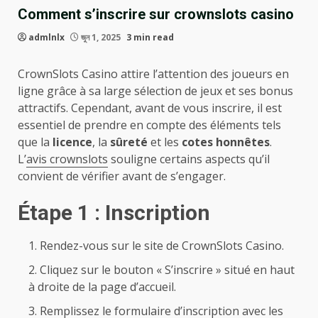
Comment s’inscrire sur crownslots casino
admlnlx
জুন 1, 2025
3 min read
CrownSlots Casino attire l’attention des joueurs en
ligne grâce à sa large sélection de jeux et ses bonus
attractifs. Cependant, avant de vous inscrire, il est
essentiel de prendre en compte des éléments tels
que la
licence
, la
sûreté
et les
cotes honnêtes
.
L’
avis crownslots
souligne certains aspects qu’il
convient de vérifier avant de s’engager.
Étape 1 : Inscription
Rendez-vous sur le site de CrownSlots Casino.
Cliquez sur le bouton « S’inscrire » situé en haut
à droite de la page d’accueil.
Remplissez le formulaire d’inscription avec les