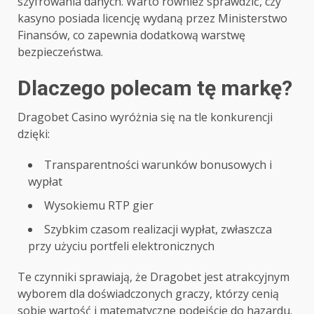
szyfrowania danych. Warto również sprawdzić, czy
kasyno posiada licencję wydaną przez Ministerstwo
Finansów, co zapewnia dodatkową warstwę
bezpieczeństwa.
Dlaczego polecam tę markę?
Dragobet Casino wyróżnia się na tle konkurencji
dzięki:
Transparentności warunków bonusowych i
wypłat
Wysokiemu RTP gier
Szybkim czasom realizacji wypłat, zwłaszcza
przy użyciu portfeli elektronicznych
Te czynniki sprawiają, że Dragobet jest atrakcyjnym
wyborem dla doświadczonych graczy, którzy cenią
sobie wartość i matematyczne podejście do hazardu.