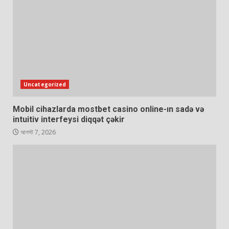
Uncategorized
Mobil cihazlarda mostbet casino online-ın sadə və
intuitiv interfeysi diqqət çəkir
আগস্ট 7, 2026