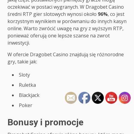
oczekiwać w postaci wygranych. W Dragobet Casino
średni RTP gier slotowych wynosi około
96%
, co jest
korzystnym wynikiem w porównaniu do innych kasyn
online. Warto zwrócić uwagę na gry z wyższym RTP,
ponieważ oferują one lepsze szanse na zwrot
inwestycji.
W ofercie Dragobet Casino znajdują się różnorodne
gry, takie jak:
Sloty
Ruletka
Blackjack
Poker
Bonusy i promocje