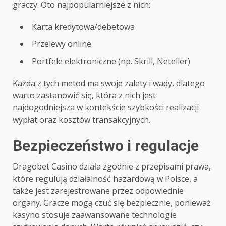
graczy. Oto najpopularniejsze z nich:
Karta kredytowa/debetowa
Przelewy online
Portfele elektroniczne (np. Skrill, Neteller)
Każda z tych metod ma swoje zalety i wady, dlatego
warto zastanowić się, która z nich jest
najdogodniejsza w kontekście szybkości realizacji
wypłat oraz kosztów transakcyjnych.
Bezpieczeństwo i regulacje
Dragobet Casino działa zgodnie z przepisami prawa,
które regulują działalność hazardową w Polsce, a
także jest zarejestrowane przez odpowiednie
organy. Gracze mogą czuć się bezpiecznie, ponieważ
kasyno stosuje zaawansowane technologie