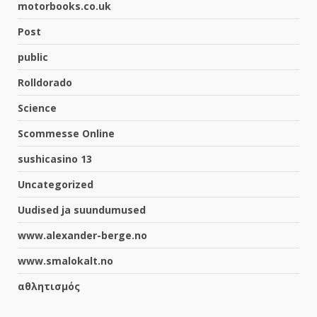
motorbooks.co.uk
Post
public
Rolldorado
Science
Scommesse Online
sushicasino 13
Uncategorized
Uudised ja suundumused
www.alexander-berge.no
www.smalokalt.no
αθλητισμός