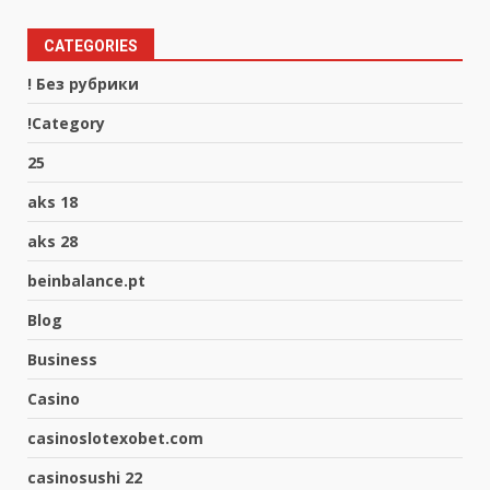
CATEGORIES
! Без рубрики
!Category
25
aks 18
aks 28
beinbalance.pt
Blog
Business
Casino
casinoslotexobet.com
casinosushi 22