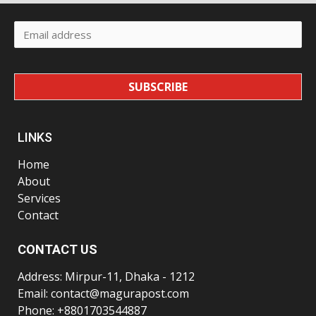
SUBSCRIBE
LINKS
Home
About
Services
Contact
CONTACT US
Address: Mirpur-11, Dhaka - 1212
Email: contact@magurapost.com
Phone: +8801703544887