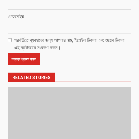
ওয়েবসাইট
পরবর্তিতে ব্যবহারের জন্য আপনার নাম, ইমেইল ঠিকানা এবং ওয়েব ঠিকানা
এই ব্রাউজারে সংরক্ষণ করুন।
RELATED STORIES