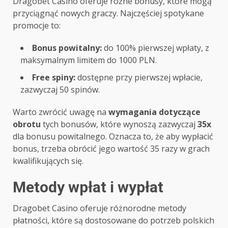
Dragobet Casino oferuje różne bonusy, które mogą
przyciągnąć nowych graczy. Najczęściej spotykane
promocje to:
Bonus powitalny:
do 100% pierwszej wpłaty, z
maksymalnym limitem do 1000 PLN.
Free spiny:
dostępne przy pierwszej wpłacie,
zazwyczaj 50 spinów.
Warto zwrócić uwagę na
wymagania dotyczące
obrotu
tych bonusów, które wynoszą zazwyczaj
35x
dla bonusu powitalnego. Oznacza to, że aby wypłacić
bonus, trzeba obrócić jego wartość 35 razy w grach
kwalifikujących się.
Metody wpłat i wypłat
Dragobet Casino oferuje różnorodne metody
płatności, które są dostosowane do potrzeb polskich