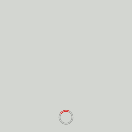
en mogelijk kosten, dus het is goed om deze te controleren
ver het loyaliteitsprogramma
programma die we graag willen verduidelijken:
unten te verdienen.
zetten; elke inzet telt mee.
oor hoogspelers.
rofiteren van het programma, ongeacht hun speelgedrag.
d.
blijft spelen.