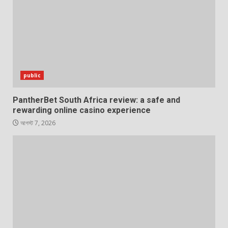
public
PantherBet South Africa review: a safe and
rewarding online casino experience
আগস্ট 7, 2026