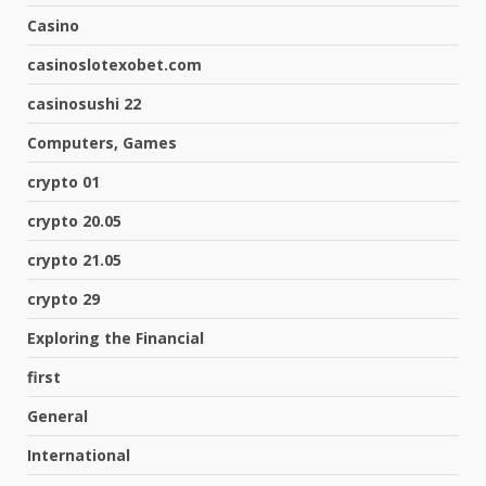
Casino
casinoslotexobet.com
casinosushi 22
Computers, Games
crypto 01
crypto 20.05
crypto 21.05
crypto 29
Exploring the Financial
first
General
International