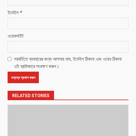
ইমেইল
*
ওয়েবসাইট
পরবর্তিতে ব্যবহারের জন্য আপনার নাম, ইমেইল ঠিকানা এবং ওয়েব ঠিকানা
এই ব্রাউজারে সংরক্ষণ করুন।
RELATED STORIES