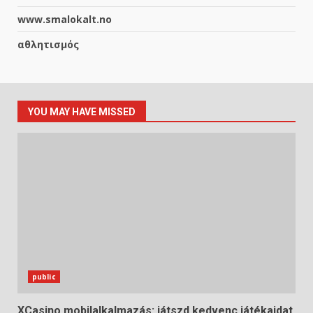
www.smalokalt.no
αθλητισμός
YOU MAY HAVE MISSED
public
XCasino mobilalkalmazás: játszd kedvenc játékaidat