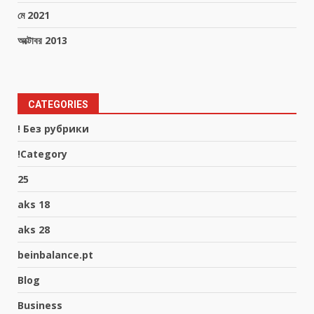
মে 2021
অক্টোবর 2013
CATEGORIES
! Без рубрики
!Category
25
aks 18
aks 28
beinbalance.pt
Blog
Business