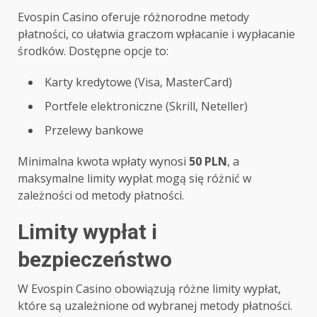
Evospin Casino oferuje różnorodne metody
płatności, co ułatwia graczom wpłacanie i wypłacanie
środków. Dostępne opcje to:
Karty kredytowe (Visa, MasterCard)
Portfele elektroniczne (Skrill, Neteller)
Przelewy bankowe
Minimalna kwota wpłaty wynosi
50 PLN
, a
maksymalne limity wypłat mogą się różnić w
zależności od metody płatności.
Limity wypłat i
bezpieczeństwo
W Evospin Casino obowiązują różne limity wypłat,
które są uzależnione od wybranej metody płatności.