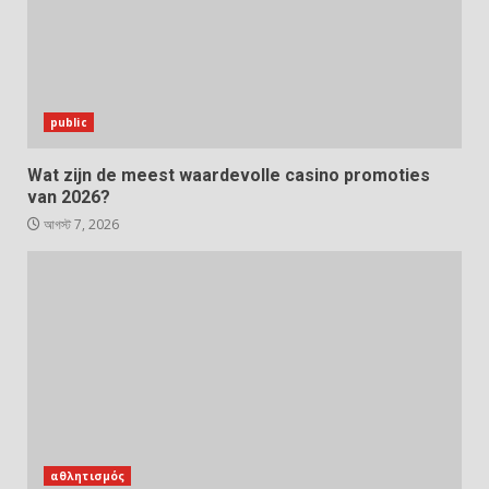
public
Wat zijn de meest waardevolle casino promoties
van 2026?
আগস্ট 7, 2026
αθλητισμός