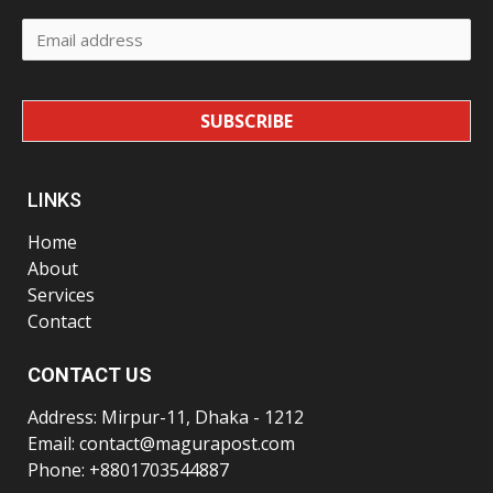
SUBSCRIBE
LINKS
Home
About
Services
Contact
CONTACT US
Address: Mirpur-11, Dhaka - 1212
Email: contact@magurapost.com
Phone: +8801703544887