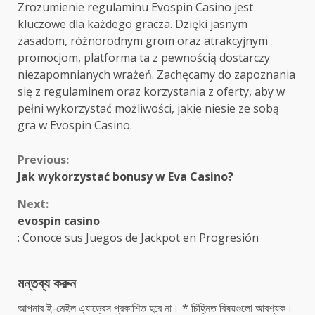
Zrozumienie regulaminu Evospin Casino jest
kluczowe dla każdego gracza. Dzięki jasnym
zasadom, różnorodnym grom oraz atrakcyjnym
promocjom, platforma ta z pewnością dostarczy
niezapomnianych wrażeń. Zachęcamy do zapoznania
się z regulaminem oraz korzystania z oferty, aby w
pełni wykorzystać możliwości, jakie niesie ze sobą
gra w Evospin Casino.
Continue
Previous:
Jak wykorzystać bonusy w Eva Casino?
Reading
Next:
evospin casino
: Conoce sus Juegos de Jackpot en Progresión
মন্তব্য করুন
আপনার ই-মেইল এ্যাড্রেস প্রকাশিত হবে না।
*
চিহ্নিত বিষয়গুলো আবশ্যক।