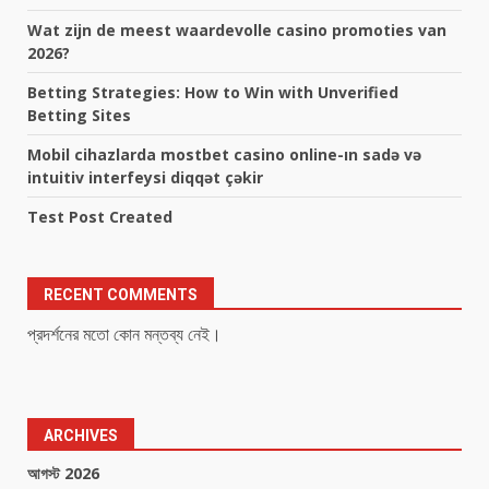
Wat zijn de meest waardevolle casino promoties van
2026?
Betting Strategies: How to Win with Unverified
Betting Sites
Mobil cihazlarda mostbet casino online-ın sadə və
intuitiv interfeysi diqqət çəkir
Test Post Created
RECENT COMMENTS
প্রদর্শনের মতো কোন মন্তব্য নেই।
ARCHIVES
আগস্ট 2026