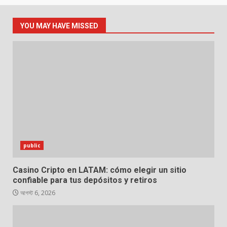
YOU MAY HAVE MISSED
public
Casino Cripto en LATAM: cómo elegir un sitio
confiable para tus depósitos y retiros
আগস্ট 6, 2026