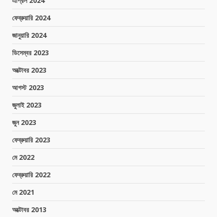
এপ্রিল 2024
ফেব্রুয়ারি 2024
জানুয়ারি 2024
ডিসেম্বর 2023
অক্টোবর 2023
আগস্ট 2023
জুলাই 2023
জুন 2023
ফেব্রুয়ারি 2023
মে 2022
ফেব্রুয়ারি 2022
মে 2021
অক্টোবর 2013