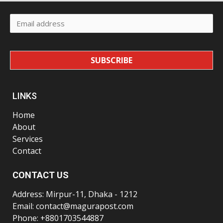
SUBSCRIBE
LINKS
Home
About
Services
Contact
CONTACT US
Address: Mirpur-11, Dhaka - 1212
Email: contact@magurapost.com
Phone: +8801703544887