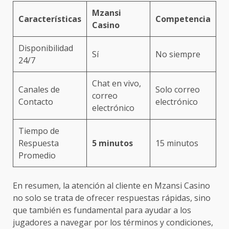
Mzansi
Características
Competencia
Casino
Disponibilidad
Sí
No siempre
24/7
Chat en vivo,
Canales de
Solo correo
correo
Contacto
electrónico
electrónico
Tiempo de
Respuesta
5 minutos
15 minutos
Promedio
En resumen, la atención al cliente en Mzansi Casino
no solo se trata de ofrecer respuestas rápidas, sino
que también es fundamental para ayudar a los
jugadores a navegar por los términos y condiciones,