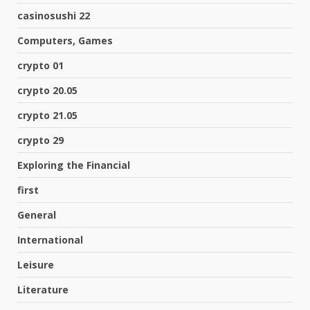
casinosushi 22
Computers, Games
crypto 01
crypto 20.05
crypto 21.05
crypto 29
Exploring the Financial
first
General
International
Leisure
Literature