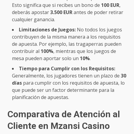
Esto significa que si recibes un bono de
100 EUR
,
deberás apostar
3.500 EUR
antes de poder retirar
cualquier ganancia.
Limitaciones de Juegos:
No todos los juegos
contribuyen de la misma manera a los requisitos
de apuesta. Por ejemplo, las tragaperras pueden
contribuir al
100%
, mientras que los juegos de
mesa pueden aportar solo un
10%
.
Tiempo para Cumplir con los Requisitos:
Generalmente, los jugadores tienen un plazo de
30
días
para cumplir con los requisitos de apuesta, lo
que puede ser un factor determinante para la
planificación de apuestas.
Comparativa de Atención al
Cliente en Mzansi Casino