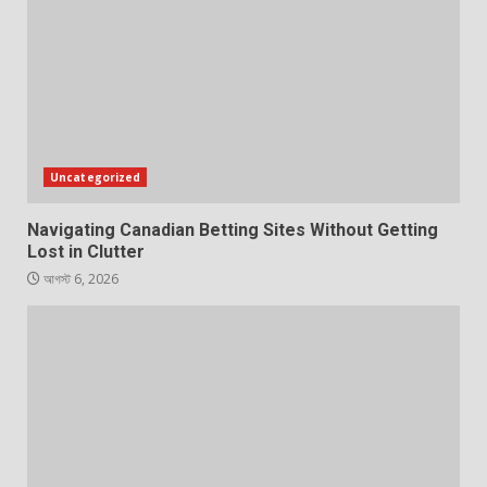
Uncategorized
Navigating Canadian Betting Sites Without Getting
Lost in Clutter
আগস্ট 6, 2026