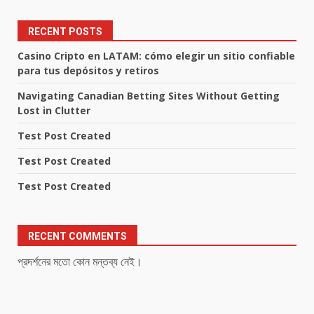
RECENT POSTS
Casino Cripto en LATAM: cómo elegir un sitio confiable
para tus depósitos y retiros
Navigating Canadian Betting Sites Without Getting
Lost in Clutter
Test Post Created
Test Post Created
Test Post Created
RECENT COMMENTS
প্রদর্শনের মতো কোন মন্তব্য নেই।