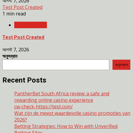
আগস্ট 7, 2026
Test Post Created
1 min read
Uncategorized
Test Post Created
আগস্ট 7, 2026
অনুসন্ধান
অনুসন্ধান
Recent Posts
PantherBet South Africa review: a safe and
rewarding online casino experience
cw-check-https://test.com/
Wat zijn de meest waardevolle casino promoties van
2026?
Betting Strategies: How to Win with Unverified
Betting Sites