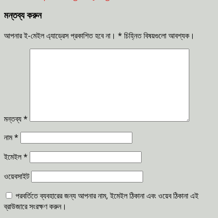
মন্তব্য করুন
আপনার ই-মেইল এ্যাড্রেস প্রকাশিত হবে না।
*
চিহ্নিত বিষয়গুলো আবশ্যক।
মন্তব্য
*
নাম
*
ইমেইল
*
ওয়েবসাইট
পরবর্তিতে ব্যবহারের জন্য আপনার নাম, ইমেইল ঠিকানা এবং ওয়েব ঠিকানা এই
ব্রাউজারে সংরক্ষণ করুন।