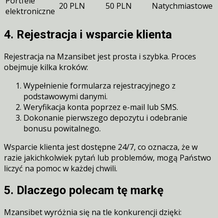
Portfele
20 PLN
50 PLN
Natychmiastowe
elektroniczne
4. Rejestracja i wsparcie klienta
Rejestracja na Mzansibet jest prosta i szybka. Proces
obejmuje kilka kroków:
Wypełnienie formularza rejestracyjnego z
podstawowymi danymi.
Weryfikacja konta poprzez e-mail lub SMS.
Dokonanie pierwszego depozytu i odebranie
bonusu powitalnego.
Wsparcie klienta jest dostępne 24/7, co oznacza, że w
razie jakichkolwiek pytań lub problemów, mogą Państwo
liczyć na pomoc w każdej chwili.
5. Dlaczego polecam tę markę
Mzansibet wyróżnia się na tle konkurencji dzięki: