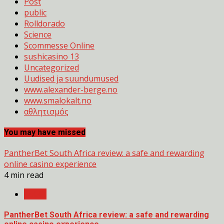
Post
public
Rolldorado
Science
Scommesse Online
sushicasino 13
Uncategorized
Uudised ja suundumused
www.alexander-berge.no
www.smalokalt.no
αθλητισμός
You may have missed
PantherBet South Africa review: a safe and rewarding
online casino experience
4 min read
public
PantherBet South Africa review: a safe and rewarding