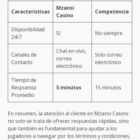
Mzansi
Características
Competencia
Casino
Disponibilidad
Sí
No siempre
24/7
Chat en vivo,
Canales de
Solo correo
correo
Contacto
electrónico
electrónico
Tiempo de
Respuesta
5 minutos
15 minutos
Promedio
En resumen, la atención al cliente en Mzansi Casino
no solo se trata de ofrecer respuestas rápidas, sino
que también es fundamental para ayudar a los
jugadores a navegar por los términos y condiciones,