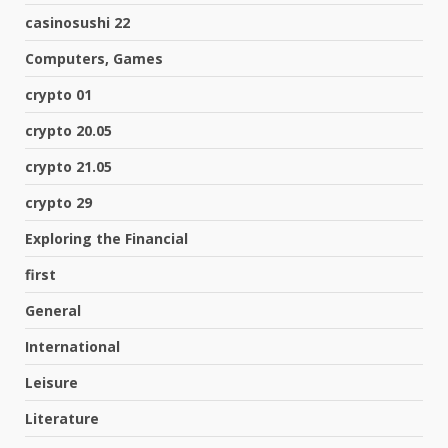
casinosushi 22
Computers, Games
crypto 01
crypto 20.05
crypto 21.05
crypto 29
Exploring the Financial
first
General
International
Leisure
Literature