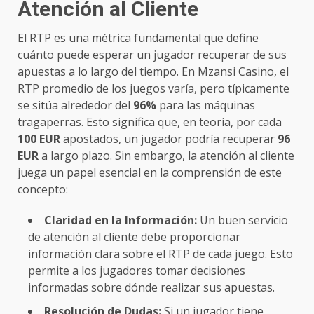
Atención al Cliente
El RTP es una métrica fundamental que define
cuánto puede esperar un jugador recuperar de sus
apuestas a lo largo del tiempo. En Mzansi Casino, el
RTP promedio de los juegos varía, pero típicamente
se sitúa alrededor del
96%
para las máquinas
tragaperras. Esto significa que, en teoría, por cada
100 EUR
apostados, un jugador podría recuperar
96
EUR
a largo plazo. Sin embargo, la atención al cliente
juega un papel esencial en la comprensión de este
concepto:
Claridad en la Información:
Un buen servicio
de atención al cliente debe proporcionar
información clara sobre el RTP de cada juego. Esto
permite a los jugadores tomar decisiones
informadas sobre dónde realizar sus apuestas.
Resolución de Dudas:
Si un jugador tiene