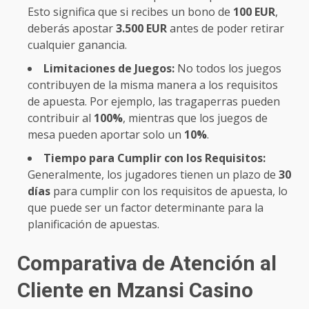
Esto significa que si recibes un bono de
100 EUR
,
deberás apostar
3.500 EUR
antes de poder retirar
cualquier ganancia.
Limitaciones de Juegos:
No todos los juegos
contribuyen de la misma manera a los requisitos
de apuesta. Por ejemplo, las tragaperras pueden
contribuir al
100%
, mientras que los juegos de
mesa pueden aportar solo un
10%
.
Tiempo para Cumplir con los Requisitos:
Generalmente, los jugadores tienen un plazo de
30
días
para cumplir con los requisitos de apuesta, lo
que puede ser un factor determinante para la
planificación de apuestas.
Comparativa de Atención al
Cliente en Mzansi Casino