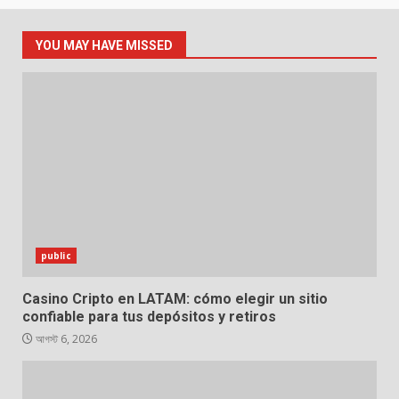
YOU MAY HAVE MISSED
public
Casino Cripto en LATAM: cómo elegir un sitio
confiable para tus depósitos y retiros
আগস্ট 6, 2026