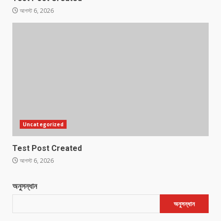
আগস্ট 6, 2026
Uncategorized
Test Post Created
আগস্ট 6, 2026
অনুসন্ধান
অনুসন্ধান