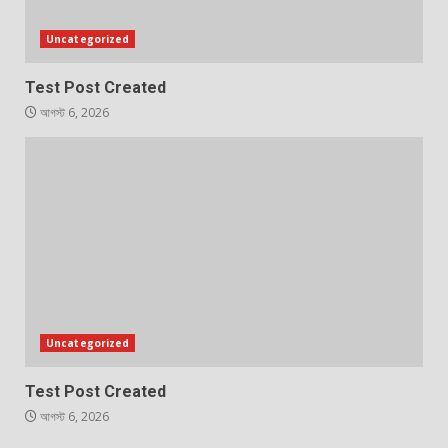
Uncategorized
Test Post Created
আগস্ট 6, 2026
Uncategorized
Test Post Created
আগস্ট 6, 2026