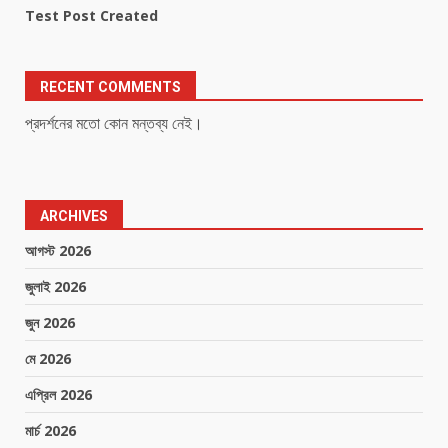
Test Post Created
RECENT COMMENTS
প্রদর্শনের মতো কোন মন্তব্য নেই।
ARCHIVES
আগস্ট 2026
জুলাই 2026
জুন 2026
মে 2026
এপ্রিল 2026
মার্চ 2026