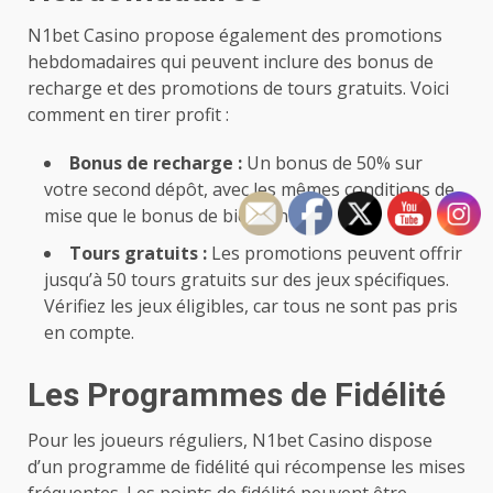
N1bet Casino propose également des promotions
hebdomadaires qui peuvent inclure des bonus de
recharge et des promotions de tours gratuits. Voici
comment en tirer profit :
Bonus de recharge :
Un bonus de 50% sur
votre second dépôt, avec les mêmes conditions de
mise que le bonus de bienvenue.
Tours gratuits :
Les promotions peuvent offrir
jusqu’à 50 tours gratuits sur des jeux spécifiques.
Vérifiez les jeux éligibles, car tous ne sont pas pris
en compte.
Les Programmes de Fidélité
Pour les joueurs réguliers, N1bet Casino dispose
d’un programme de fidélité qui récompense les mises