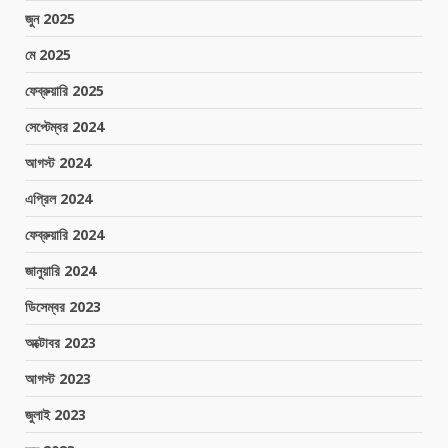
জুন 2025
মে 2025
ফেব্রুয়ারি 2025
সেপ্টেম্বর 2024
আগস্ট 2024
এপ্রিল 2024
ফেব্রুয়ারি 2024
জানুয়ারি 2024
ডিসেম্বর 2023
অক্টোবর 2023
আগস্ট 2023
জুলাই 2023