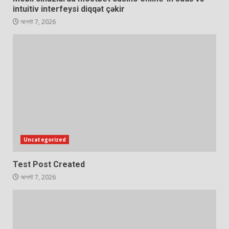
intuitiv interfeysi diqqət çəkir
আগস্ট 7, 2026
Uncategorized
Test Post Created
আগস্ট 7, 2026