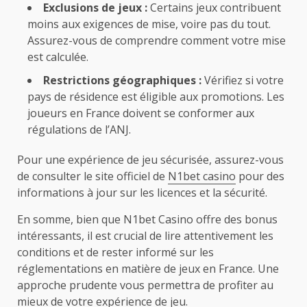
Exclusions de jeux :
Certains jeux contribuent
moins aux exigences de mise, voire pas du tout.
Assurez-vous de comprendre comment votre mise
est calculée.
Restrictions géographiques :
Vérifiez si votre
pays de résidence est éligible aux promotions. Les
joueurs en France doivent se conformer aux
régulations de l’ANJ.
Pour une expérience de jeu sécurisée, assurez-vous
de consulter le site officiel de
N1bet casino
pour des
informations à jour sur les licences et la sécurité.
En somme, bien que N1bet Casino offre des bonus
intéressants, il est crucial de lire attentivement les
conditions et de rester informé sur les
réglementations en matière de jeux en France. Une
approche prudente vous permettra de profiter au
mieux de votre expérience de jeu.