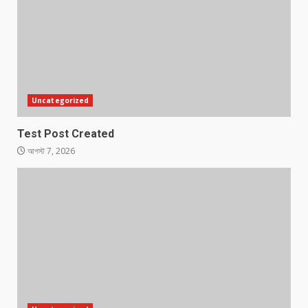
Uncategorized
Test Post Created
আগস্ট 7, 2026