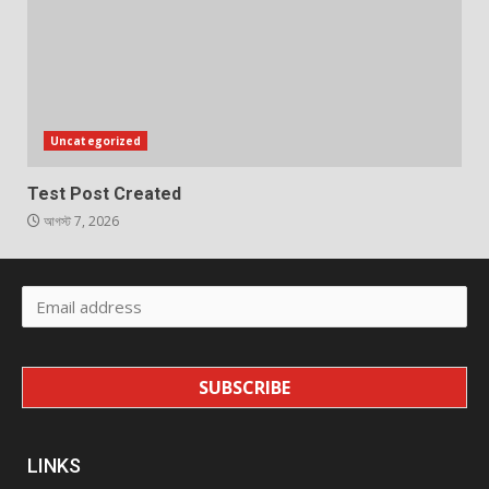
Uncategorized
Test Post Created
আগস্ট 7, 2026
SUBSCRIBE
LINKS