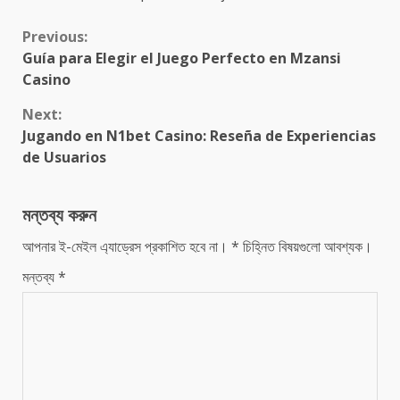
Continue
Previous:
Guía para Elegir el Juego Perfecto en Mzansi
Reading
Casino
Next:
Jugando en N1bet Casino: Reseña de Experiencias
de Usuarios
মন্তব্য করুন
আপনার ই-মেইল এ্যাড্রেস প্রকাশিত হবে না।
*
চিহ্নিত বিষয়গুলো আবশ্যক।
মন্তব্য
*