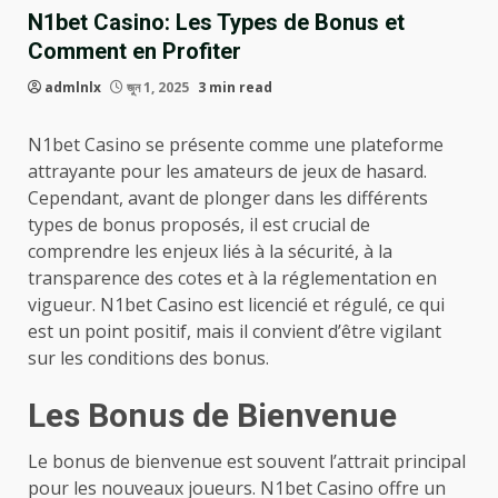
N1bet Casino: Les Types de Bonus et
Comment en Profiter
admlnlx
জুন 1, 2025
3 min read
N1bet Casino se présente comme une plateforme
attrayante pour les amateurs de jeux de hasard.
Cependant, avant de plonger dans les différents
types de bonus proposés, il est crucial de
comprendre les enjeux liés à la sécurité, à la
transparence des cotes et à la réglementation en
vigueur. N1bet Casino est licencié et régulé, ce qui
est un point positif, mais il convient d’être vigilant
sur les conditions des bonus.
Les Bonus de Bienvenue
Le bonus de bienvenue est souvent l’attrait principal
pour les nouveaux joueurs. N1bet Casino offre un