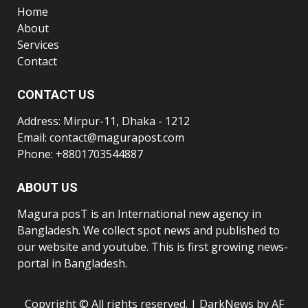
Home
About
Services
Contact
CONTACT US
Address: Mirpur-11, Dhaka - 1212
Email: contact@magurapost.com
Phone: +8801703544887
ABOUT US
Magura posT is an International new agency in
Bangladesh. We collect spot news and published to
our website and youtube. This is first growing news-
portal in Bangladesh.
Copyright © All rights reserved.
|
DarkNews
by AF