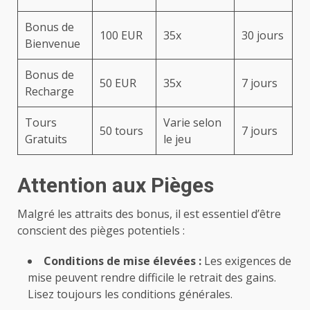
Bonus de
100 EUR
35x
30 jours
Bienvenue
Bonus de
50 EUR
35x
7 jours
Recharge
Tours
Varie selon
50 tours
7 jours
Gratuits
le jeu
Attention aux Pièges
Malgré les attraits des bonus, il est essentiel d’être
conscient des pièges potentiels :
Conditions de mise élevées :
Les exigences de
mise peuvent rendre difficile le retrait des gains.
Lisez toujours les conditions générales.