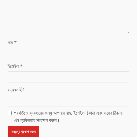
নাম
*
ইমেইল
*
ওয়েবসাইট
পরবর্তিতে ব্যবহারের জন্য আপনার নাম, ইমেইল ঠিকানা এবং ওয়েব ঠিকানা
এই ব্রাউজারে সংরক্ষণ করুন।