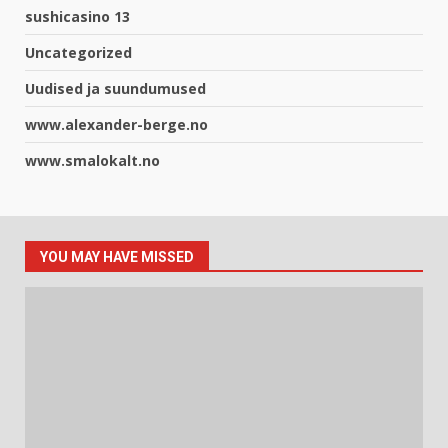
sushicasino 13
Uncategorized
Uudised ja suundumused
www.alexander-berge.no
www.smalokalt.no
YOU MAY HAVE MISSED