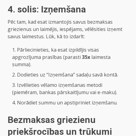
4. solis: Izņemšana
Pēc tam, kad esat izmantojis savus bezmaksas
griezienus un laimējis, iespējams, vēlēsities izņemt
savus laimestus. Lūk, kā to izdarīt:
Pārliecinieties, ka esat izpildījis visas
apgrozījuma prasības (parasti
35x
laimesta
summa).
Dodieties uz “Izņemšana” sadaļu savā kontā.
Izvēlieties vēlamo izņemšanas metodi
(piemēram, bankas pārskaitījumu vai e-maku).
Norādiet summu un apstipriniet izņemšanu.
Bezmaksas griezienu
priekšrocības un trūkumi