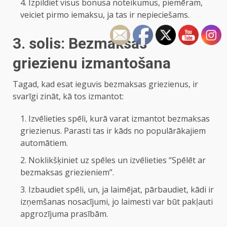
Izpildiet visus bonusa noteikumus, piemēram,
veiciet pirmo iemaksu, ja tas ir nepieciešams.
3. solis: Bezmaksas
griezienu izmantošana
Tagad, kad esat ieguvis bezmaksas griezienus, ir
svarīgi zināt, kā tos izmantot:
Izvēlieties spēli, kurā varat izmantot bezmaksas
griezienus. Parasti tas ir kāds no populārākajiem
automātiem.
Noklikšķiniet uz spēles un izvēlieties “Spēlēt ar
bezmaksas griezieniem”.
Izbaudiet spēli, un, ja laimējat, pārbaudiet, kādi ir
izņemšanas nosacījumi, jo laimesti var būt pakļauti
apgrozījuma prasībām.