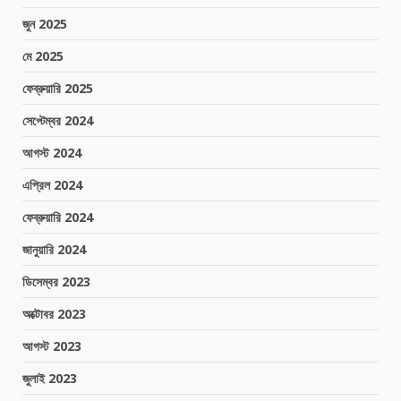
জুন 2025
মে 2025
ফেব্রুয়ারি 2025
সেপ্টেম্বর 2024
আগস্ট 2024
এপ্রিল 2024
ফেব্রুয়ারি 2024
জানুয়ারি 2024
ডিসেম্বর 2023
অক্টোবর 2023
আগস্ট 2023
জুলাই 2023