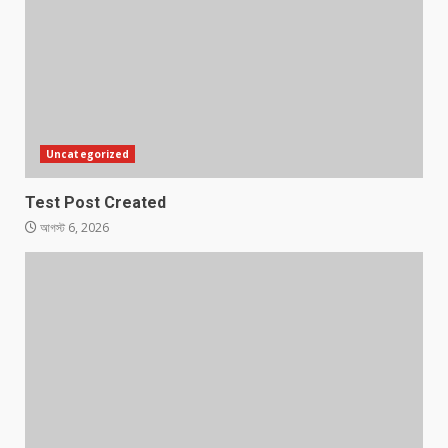
Uncategorized
Test Post Created
আগস্ট 6, 2026