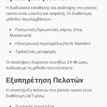
Η διαδικασία κατάθεσης και ανάληψης στο pistolo
casino είναι εύκολη και ασφαλής. Οι διαθέσιμες
μέθοδοι περιλαμβάνουν:
Πιστωτικές/Χρεωστικές κάρτες (Visa,
Mastercard)
Ηλεκτρονικά πορτοφόλια (Skrill, Neteller)
Τραπεζικές μεταφορές
Οι αναλήψεις διαρκούν συνήθως 24-48 ώρες,
ανάλογα με τη μέθοδο που επιλέγετε.
Εξυπηρέτηση Πελατών
Η υποστήριξη πελατών στο pistolo casino είναι
διαθέσιμη 24/7 μέσω:
Ζωντανής συνομιλίας