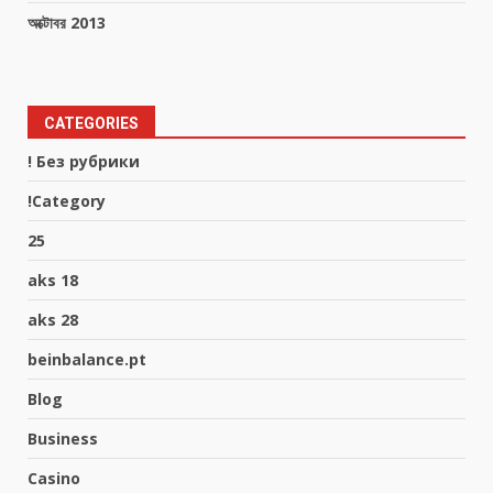
অক্টোবর 2013
CATEGORIES
! Без рубрики
!Category
25
aks 18
aks 28
beinbalance.pt
Blog
Business
Casino