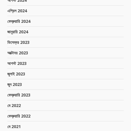
আগস্ট 2024
এপ্রিল 2024
ফেব্রুয়ারি 2024
জানুয়ারি 2024
ডিসেম্বর 2023
অক্টোবর 2023
আগস্ট 2023
জুলাই 2023
জুন 2023
ফেব্রুয়ারি 2023
মে 2022
ফেব্রুয়ারি 2022
মে 2021