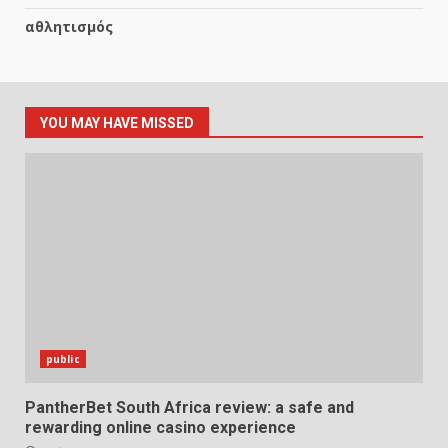
αθλητισμός
YOU MAY HAVE MISSED
public
PantherBet South Africa review: a safe and
rewarding online casino experience