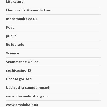
Literature
Memorable Moments from
motorbooks.co.uk
Post
public
Rolldorado
Science
Scommesse Online
sushicasino 13
Uncategorized
Uudised ja suundumused
www.alexander-berge.no
www.smalokalt.no