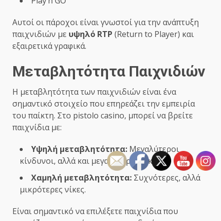
Play’n GO
Αυτοί οι πάροχοι είναι γνωστοί για την ανάπτυξη
παιχνιδιών με
υψηλό RTP
(Return to Player) και
εξαιρετικά γραφικά.
Μεταβλητότητα Παιχνιδιών
Η μεταβλητότητα των παιχνιδιών είναι ένα
σημαντικό στοιχείο που επηρεάζει την εμπειρία
του παίκτη. Στο pistolo casino, μπορεί να βρείτε
παιχνίδια με:
Υψηλή μεταβλητότητα:
Μεγαλύτεροι
κίνδυνοι, αλλά και μεγαλύτερες νίκες.
Χαμηλή μεταβλητότητα:
Συχνότερες, αλλά
μικρότερες νίκες.
Είναι σημαντικό να επιλέξετε παιχνίδια που