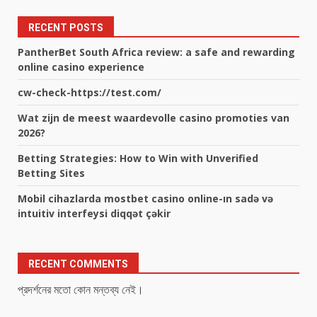
RECENT POSTS
PantherBet South Africa review: a safe and rewarding
online casino experience
cw-check-https://test.com/
Wat zijn de meest waardevolle casino promoties van
2026?
Betting Strategies: How to Win with Unverified
Betting Sites
Mobil cihazlarda mostbet casino online-ın sadə və
intuitiv interfeysi diqqət çəkir
RECENT COMMENTS
প্রদর্শনের মতো কোন মন্তব্য নেই।