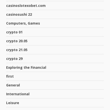
casinoslotexobet.com
casinosushi 22
Computers, Games
crypto 01
crypto 20.05
crypto 21.05
crypto 29
Exploring the Financial
first
General
International
Leisure