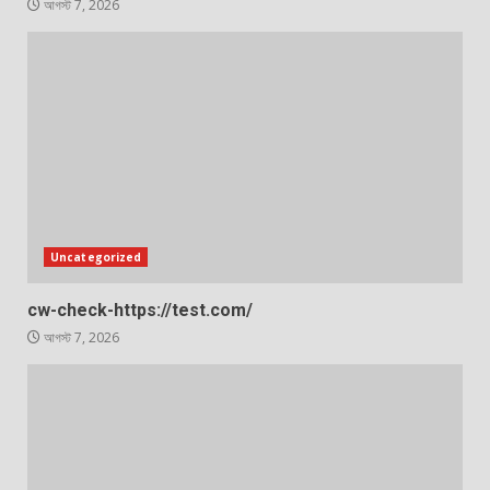
আগস্ট 7, 2026
Uncategorized
cw-check-https://test.com/
আগস্ট 7, 2026