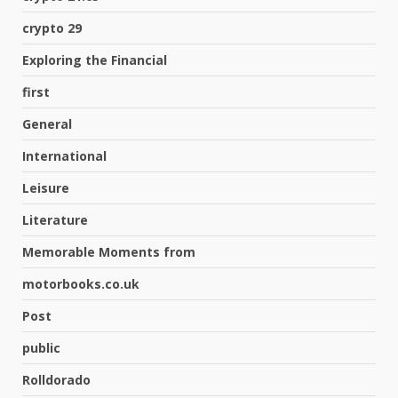
crypto 29
Exploring the Financial
first
General
International
Leisure
Literature
Memorable Moments from
motorbooks.co.uk
Post
public
Rolldorado