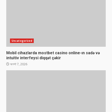
Uncategorized
Mobil cihazlarda mostbet casino online-ın sadə və
intuitiv interfeysi diqqət çəkir
আগস্ট 7, 2026