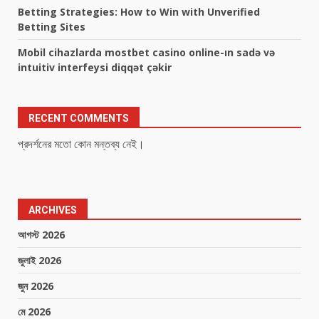
Betting Strategies: How to Win with Unverified
Betting Sites
Mobil cihazlarda mostbet casino online-ın sadə və
intuitiv interfeysi diqqət çəkir
RECENT COMMENTS
প্রদর্শনের মতো কোন মন্তব্য নেই।
ARCHIVES
আগস্ট 2026
জুলাই 2026
জুন 2026
মে 2026