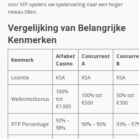
voor VIP-spelers uw spelervaring naar een hoger
niveau tillen.
Vergelijking van Belangrijke
Kenmerken
Alfabet
Concurrent
Concurre
Kenmerk
Casino
A
B
Licentie
KSA
KSA
KSA
100%
100% tot
50% tot
Welkomstbonus
tot
€500
€300
€1.000
92% –
RTP Percentage
90% – 95%
93% – 97
98%