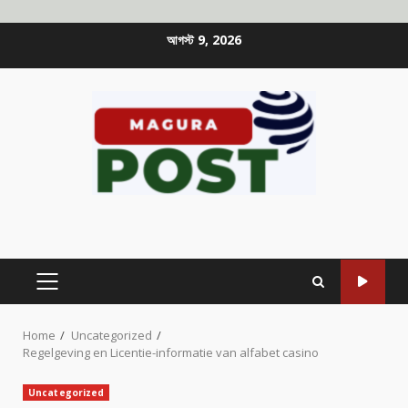
Skip
আগস্ট 9, 2026
to
content
PRIMARY
MENU
Home
Uncategorized
Regelgeving en Licentie-informatie van alfabet casino
Uncategorized