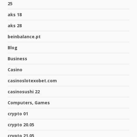
25
aks 18
aks 28
beinbalance.pt
Blog
Business
Casino
casinoslotexobet.com
casinosushi 22
Computers, Games
crypto 01
crypto 20.05
crypto 21.05