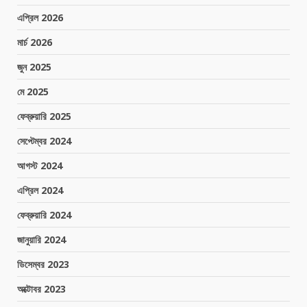
এপ্রিল 2026
মার্চ 2026
জুন 2025
মে 2025
ফেব্রুয়ারি 2025
সেপ্টেম্বর 2024
আগস্ট 2024
এপ্রিল 2024
ফেব্রুয়ারি 2024
জানুয়ারি 2024
ডিসেম্বর 2023
অক্টোবর 2023