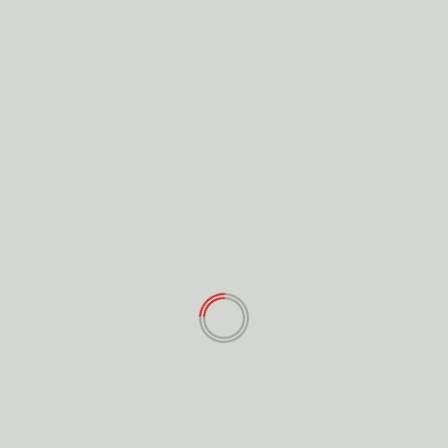
eo
5 EUR
coslots
amplia selección de tragamonedas y juegos de mesa.
e bienvenida, hay promociones regulares que pueden ser
al cliente disponible 24/7 para resolver dudas o problemas.
ero también presenta
retos
que deben ser considerados. La
seguridad y probabilidades es esencial para una experiencia
esponsabilidad y conocer las reglas que rigen el juego en